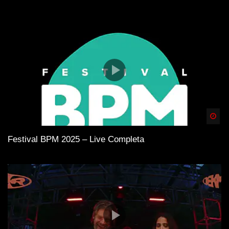
Spä
Festival BPM 2025 – Live Completa