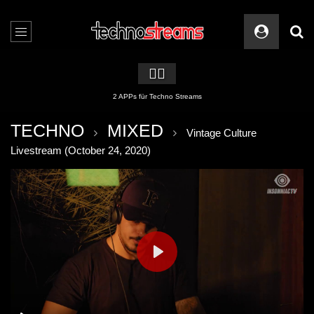
🏳️‍🌈
2 APPs für Techno Streams
TECHNO
MIXED
Vintage Culture
Livestream (October 24, 2020)
PLAY