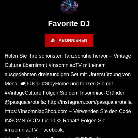
FuturFestival 2024
FESTIVAL Switzerla
LUCA DEA [Modernit
Favorite DJ
ABONNIEREN
Holen Sie Ihre schönsten Tanzschuhe hervor – Vintage
Culture übernimmt #InsomniacTV mit einem
ausgedehnten dreistündigen Set mit Unterstützung von
Meca! 👑🇧🇷✨ #StayHome und tanzen Sie mit
#VintageCulture Folgen Sie dem Insomniac-Gründer
@pasqualerotella: http://instagram.com/pasqualerotella
https://InsomniacShop.com – Verwenden Sie den Code
INSOMNIACTV für 10 % Rabatt! Folgen Sie
#InsomniacTV: Facebook: