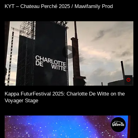
KYT – Chateau Perché 2025 / Mawifamily Prod
Spä
Kappa FuturFestival 2025: Charlotte De Witte on the
Voyager Stage