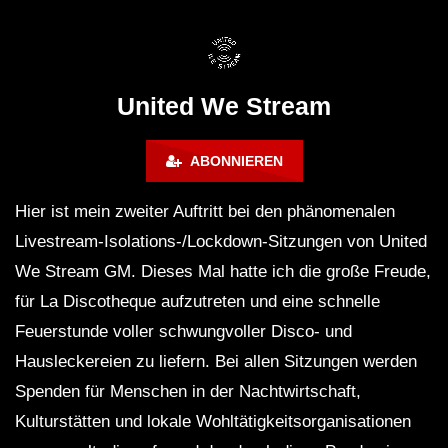
FuturFestival 2024
FESTIVAL Switzerla
LUCA DEA [Modernit
United We Stream
ABONNIEREN
Hier ist mein zweiter Auftritt bei den phänomenalen
Livestream-Isolations-/Lockdown-Sitzungen von United
We Stream GM. Dieses Mal hatte ich die große Freude,
für La Discotheque aufzutreten und eine schnelle
Feuerstunde voller schwungvoller Disco- und
Hausleckereien zu liefern. Bei allen Sitzungen werden
Spenden für Menschen in der Nachtwirtschaft,
Kulturstätten und lokale Wohltätigkeitsorganisationen