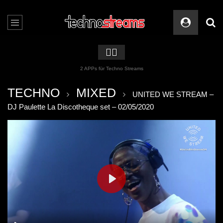
🏳️‍🌈
2 APPs für Techno Streams
TECHNO
MIXED
UNITED WE STREAM –
DJ Paulette La Discotheque set – 02/05/2020
PLAY