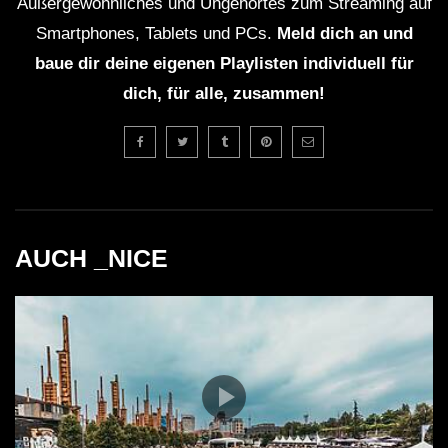
Außergewöhnliches und Ungehörtes zum Streaming auf
Smartphones, Tablets und PCs.
Meld dich an und
baue dir deine eigenen Playlisten individuell für
dich, für alle, zusammen!
AUCH _NICE