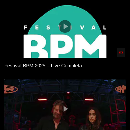
Spä
Festival BPM 2025 – Live Completa