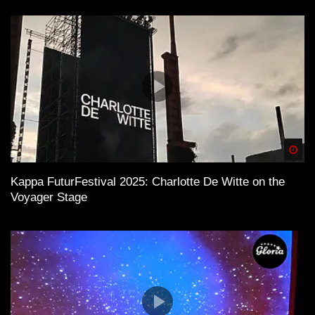
Spä
Kappa FuturFestival 2025: Charlotte De Witte on the
Voyager Stage