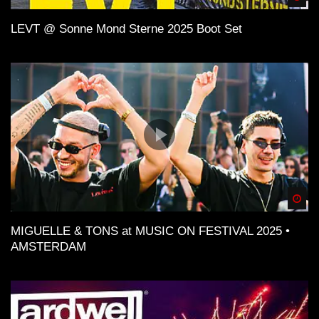
LEVT @ Sonne Mond Sterne 2025 Boot Set
Spä
MIGUELLE & TONS at MUSIC ON FESTIVAL 2025 •
AMSTERDAM