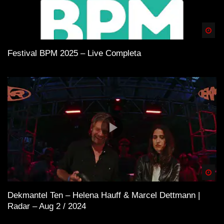
Spä
Festival BPM 2025 – Live Completa
Spä
Dekmantel Ten – Helena Hauff & Marcel Dettmann |
Radar – Aug 2 / 2024