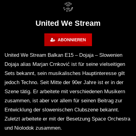
FuturFestival 2024
FESTIVAL Switzerla
LUCA DEA [Modernit
United We Stream
ABONNIEREN
United We Stream Balkan E15 – Dojaja – Slowenien
Dojaja alias Marjan Crnković ist für seine vielseitigen
Sets bekannt, sein musikalisches Hauptinteresse gilt
jedoch Techno. Seit Mitte der 90er Jahre ist er in der
Szene tätig. Er arbeitete mit verschiedenen Musikern
zusammen, ist aber vor allem für seinen Beitrag zur
Entwicklung der slowenischen Clubszene bekannt.
Zuletzt arbeitete er mit der Besetzung Space Orchestra
und Niolodok zusammen.