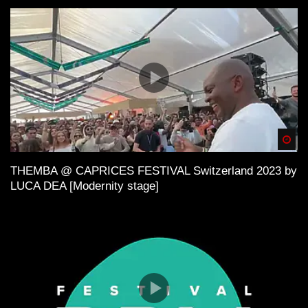
Spä
THEMBA @ CAPRICES FESTIVAL Switzerland 2023 by
LUCA DEA [Modernity stage]