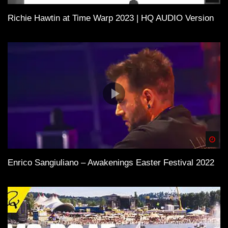
Richie Hawtin at Time Warp 2023 | HQ AUDIO Version
Spä
Enrico Sangiuliano – Awakenings Easter Festival 2022