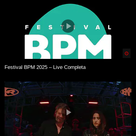
Spä
Festival BPM 2025 – Live Completa