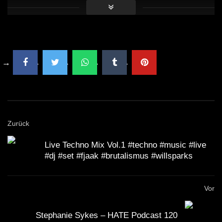
Zurück
Live Techno Mix Vol.1 #techno #music #live
#dj #set #fjaak #brutalismus #willsparks
Vor
Stephanie Sykes – HATE Podcast 120