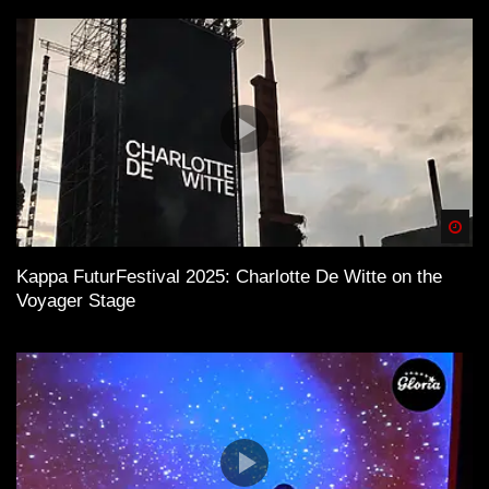
Spä
Kappa FuturFestival 2025: Charlotte De Witte on the
Voyager Stage