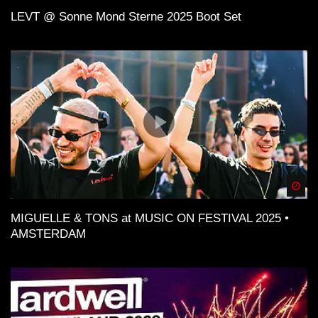
LEVT @ Sonne Mond Sterne 2025 Boot Set
Spä
MIGUELLE & TONS at MUSIC ON FESTIVAL 2025 •
AMSTERDAM