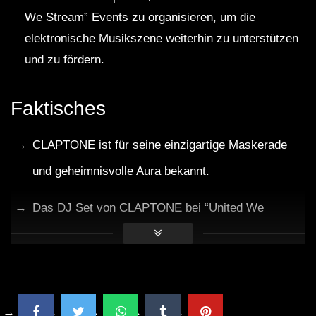
We Stream” Events zu organisieren, um die
elektronische Musikszene weiterhin zu unterstützen
und zu fördern.
Faktisches
CLAPTONE ist für seine einzigartige Maskerade
und geheimnisvolle Aura bekannt.
Das DJ Set von CLAPTONE bei “United We
Stream #1” sorgte für internationales Aufsehen.
ARTE Concert ist eine renommierte Plattform für
Live-Übertragungen von Musik und Kunst.