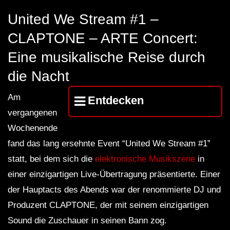
FuturFestival 2024
FESTIVAL Switzerla
LUCA DEA [Modernit
United We Stream #1 –
CLAPTONE – ARTE Concert:
Eine musikalische Reise durch
die Nacht
Am
Entdecken
vergangenen
Wochenende
fand das lang ersehnte Event “United We Stream #1”
statt, bei dem sich die
elektronische Musikszene
in
einer einzigartigen Live-Übertragung präsentierte. Einer
der Hauptacts des Abends war der renommierte DJ und
Produzent CLAPTONE, der mit seinem einzigartigen
Sound die Zuschauer in seinen Bann zog.