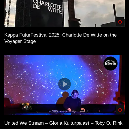
Spä
Kappa FuturFestival 2025: Charlotte De Witte on the
Voyager Stage
Spä
United We Stream – Gloria Kulturpalast – Toby O. Rink