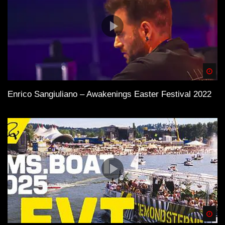
Spä
Enrico Sangiuliano – Awakenings Easter Festival 2022
Spä