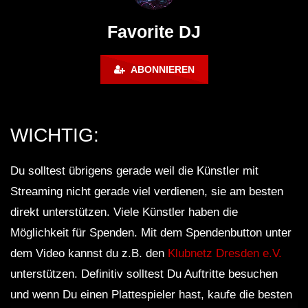
FuturFestival 2024
FESTIVAL Switzerla
LUCA DEA [Modernit
Favorite DJ
ABONNIEREN
WICHTIG:
Du solltest übrigens gerade weil die Künstler mit
Streaming nicht gerade viel verdienen, sie am besten
direkt unterstützen. Viele Künstler haben die
Möglichkeit für Spenden. Mit dem Spendenbutton unter
dem Video kannst du z.B. den
Klubnetz Dresden e.V.
unterstützen. Definitiv solltest Du Auftritte besuchen
und wenn Du einen Plattespieler hast, kaufe die besten