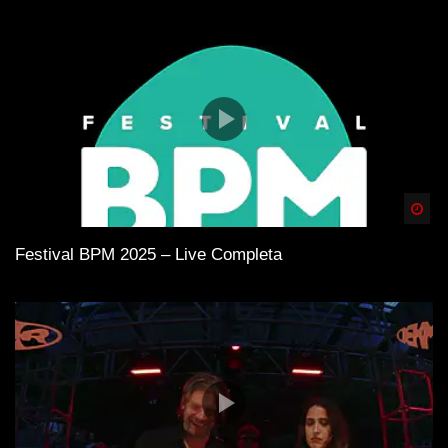
Spä
Festival BPM 2025 – Live Completa