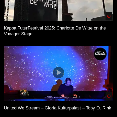
Spä
Kappa FuturFestival 2025: Charlotte De Witte on the
Voyager Stage
Spä
United We Stream – Gloria Kulturpalast – Toby O. Rink