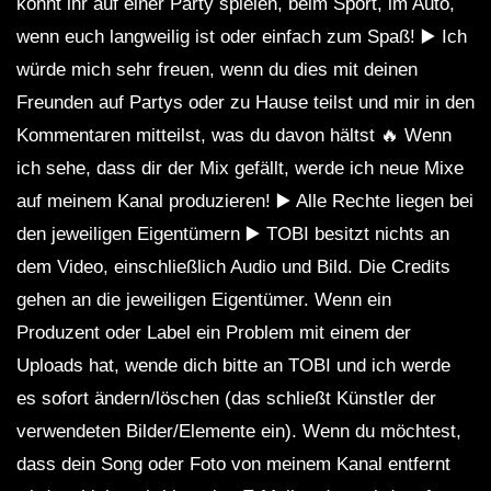
könnt ihr auf einer Party spielen, beim Sport, im Auto,
wenn euch langweilig ist oder einfach zum Spaß! ▶️ Ich
würde mich sehr freuen, wenn du dies mit deinen
Freunden auf Partys oder zu Hause teilst und mir in den
Kommentaren mitteilst, was du davon hältst 🔥 Wenn
ich sehe, dass dir der Mix gefällt, werde ich neue Mixe
auf meinem Kanal produzieren! ▶️ Alle Rechte liegen bei
den jeweiligen Eigentümern ▶️ TOBI besitzt nichts an
dem Video, einschließlich Audio und Bild. Die Credits
gehen an die jeweiligen Eigentümer. Wenn ein
Produzent oder Label ein Problem mit einem der
Uploads hat, wende dich bitte an TOBI und ich werde
es sofort ändern/löschen (das schließt Künstler der
verwendeten Bilder/Elemente ein). Wenn du möchtest,
dass dein Song oder Foto von meinem Kanal entfernt