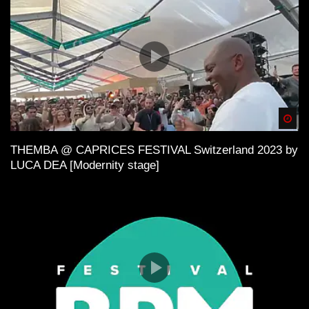
Spä
THEMBA @ CAPRICES FESTIVAL Switzerland 2023 by
LUCA DEA [Modernity stage]