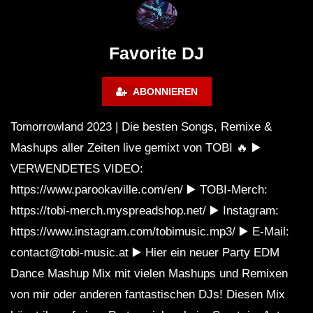
FuturFestival 2024
FESTIVAL Switzerla
LUCA DEA [Modernit
Favorite DJ
ABONNIEREN
Tomorrowland 2023 | Die besten Songs, Remixe &
Mashups aller Zeiten live gemixt von TOBI 🔥 ▶️
VERWENDETES VIDEO:
https://www.parookaville.com/en/ ▶️ TOBI-Merch:
https://tobi-merch.myspreadshop.net/ ▶️ Instagram:
https://www.instagram.com/tobimusic.mp3/ ▶️ E-Mail:
contact@tobi-music.at ▶️ Hier ein neuer Party EDM
Dance Mashup Mix mit vielen Mashups und Remixen
von mir oder anderen fantastischen DJs! Diesen Mix