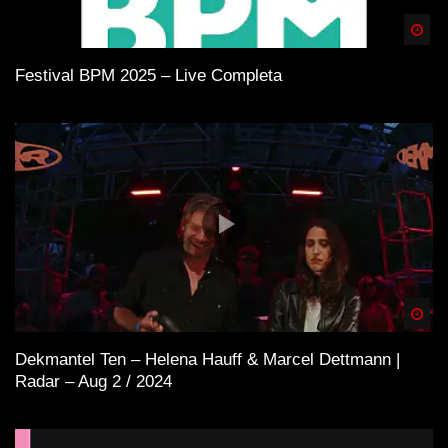
Spä
Festival BPM 2025 – Live Completa
Spä
Dekmantel Ten – Helena Hauff & Marcel Dettmann |
Radar – Aug 2 / 2024