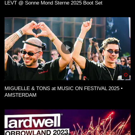
LEVT @ Sonne Mond Sterne 2025 Boot Set
Spä
MIGUELLE & TONS at MUSIC ON FESTIVAL 2025 •
AMSTERDAM