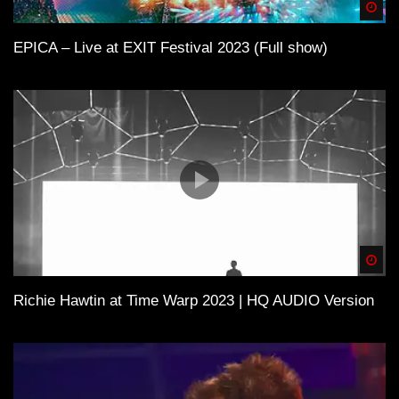
Spä
EPICA – Live at EXIT Festival 2023 (Full show)
Spä
Richie Hawtin at Time Warp 2023 | HQ AUDIO Version