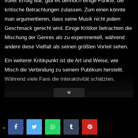
voller Erfolg war, gibt es dennoch einige Punkte, die
kritische Betrachtungen zulassen. Zum einen könnte
man argumentieren, dass seine Musik nicht jedem
Geschmack gerecht wird. Einige Kritiker betrachten die
Mischung der Genres als zu experimentell, während
andere diese Vielfalt als seinen größten Vorteil sehen.
Ein weiterer Kritikpunkt ist die Art und Weise, wie
Misch die Verbindung zu seinem Publikum herstellt.
Während viele Fans die Interaktivität schätzten,
empfanden einige Zuschauer die Pausen zwischen den
Songs als zu lang. Diese unterschiedlichen
Perspektiven zeigen die Subjektivität der Musik und die
individuellen Erwartungen an Live-Performances.
Faktisches