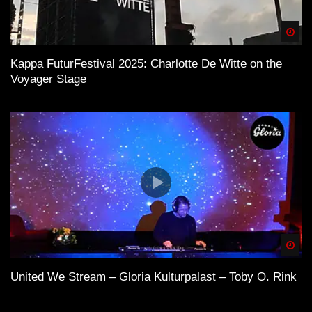
Spä
Kappa FuturFestival 2025: Charlotte De Witte on the
Voyager Stage
Spä
United We Stream – Gloria Kulturpalast – Toby O. Rink