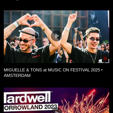
Spä
MIGUELLE & TONS at MUSIC ON FESTIVAL 2025 •
AMSTERDAM