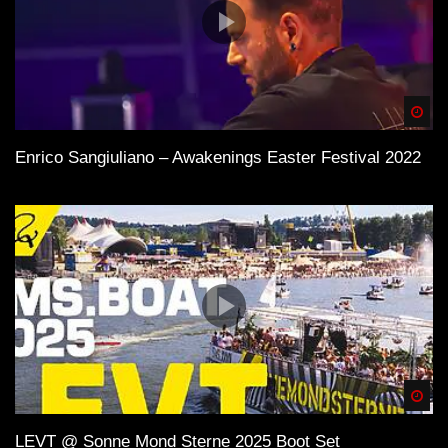
Spä
Enrico Sangiuliano – Awakenings Easter Festival 2022
Spä
LEVT @ Sonne Mond Sterne 2025 Boot Set