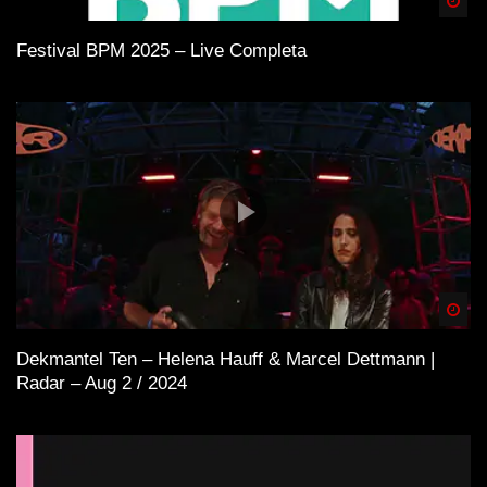
Spä
Festival BPM 2025 – Live Completa
Spä
Dekmantel Ten – Helena Hauff & Marcel Dettmann |
Radar – Aug 2 / 2024