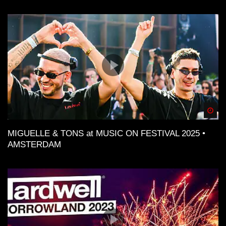
Spä
MIGUELLE & TONS at MUSIC ON FESTIVAL 2025 •
AMSTERDAM