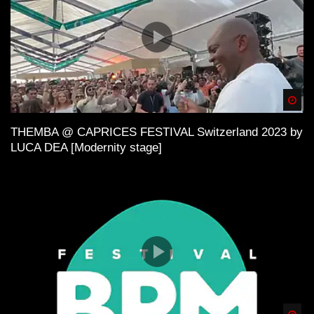
Spä
THEMBA @ CAPRICES FESTIVAL Switzerland 2023 by
LUCA DEA [Modernity stage]