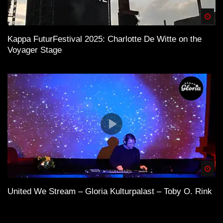
Spä
Kappa FuturFestival 2025: Charlotte De Witte on the
Voyager Stage
Spä
United We Stream – Gloria Kulturpalast – Toby O. Rink