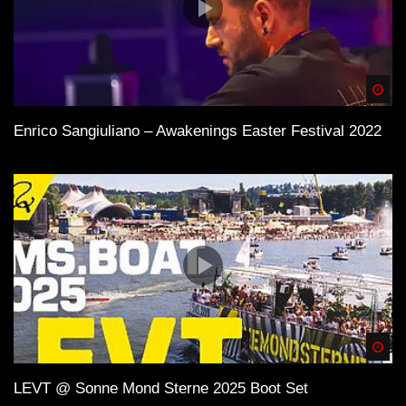
Spä
Enrico Sangiuliano – Awakenings Easter Festival 2022
Spä
LEVT @ Sonne Mond Sterne 2025 Boot Set