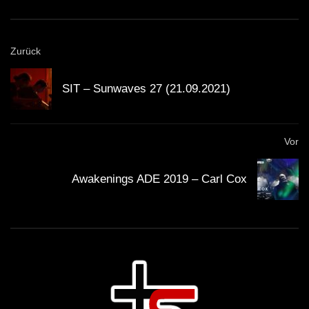
Zurück
SIT – Sunwaves 27 (21.09.2021)
Vor
Awakenings ADE 2019 – Carl Cox