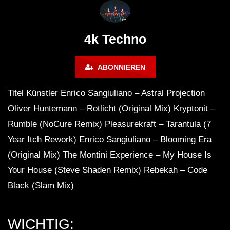
FuturFestival 2024
FESTIVAL Switzerla
LUCA DEA [Modernit
4k Techno
ABONNIEREN
Titel Künstler Enrico Sangiuliano – Astral Projection
Oliver Huntemann – Rotlicht (Original Mix) Kryptonit –
Rumble (NoCure Remix) Pleasurekraft – Tarantula (7
Year Itch Rework) Enrico Sangiuliano – Blooming Era
(Original Mix) The Montini Experience – My House Is
Your House (Steve Shaden Remix) Rebekah – Code
Black (Slam Mix)
WICHTIG: