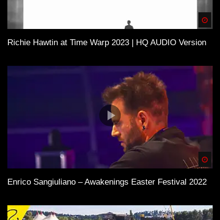
Spä
Richie Hawtin at Time Warp 2023 | HQ AUDIO Version
Spä
Enrico Sangiuliano – Awakenings Easter Festival 2022