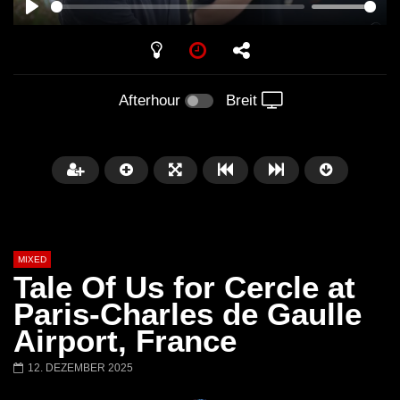
PLAY
Afterhour
Breit
MIXED
Tale Of Us for Cercle at
Paris-Charles de Gaulle
Airport, France
Später
12. DEZEMBER 2025
Barbara Lago @ Kappa
THEMBA @ CAPRI