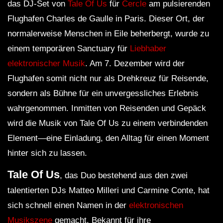
das DJ-Set von
Tale Of Us
für
Cercle
am pulsierenden
Flughafen Charles de Gaulle in Paris. Dieser Ort, der
normalerweise Menschen in Eile beherbergt, wurde zu
einem temporären Sanctuary für
Liebhaber
elektronischer Musik
. Am 7. Dezember wird der
Flughafen somit nicht nur als Drehkreuz für Reisende,
sondern als Bühne für ein unvergessliches Erlebnis
wahrgenommen. Inmitten von Reisenden und Gepäck
wird die Musik von Tale Of Us zu einem verbindenden
Element—eine Einladung, den Alltag für einen Moment
hinter sich zu lassen.
Tale Of Us
, das Duo bestehend aus den zwei
talentierten DJs Matteo Milleri und Carmine Conte, hat
sich schnell einen Namen in der
elektronischen
Musikszene
gemacht. Bekannt für ihre