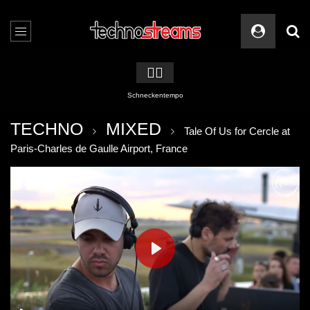
🏳️‍🌈
Schneckentempo
TECHNO
MIXED
Tale Of Us for Cercle at
Paris-Charles de Gaulle Airport, France
PLAY