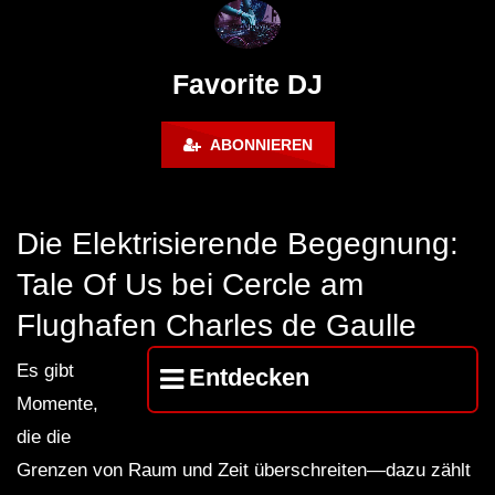
FuturFestival 2024
FESTIVAL Switzerla
LUCA DEA [Modernit
Favorite DJ
ABONNIEREN
Die Elektrisierende Begegnung:
Tale Of Us bei Cercle am
Flughafen Charles de Gaulle
Es gibt
Entdecken
Momente,
die die
Grenzen von Raum und Zeit überschreiten—dazu zählt