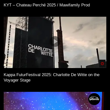
KYT – Chateau Perché 2025 / Mawifamily Prod
Spä
Kappa FuturFestival 2025: Charlotte De Witte on the
Voyager Stage