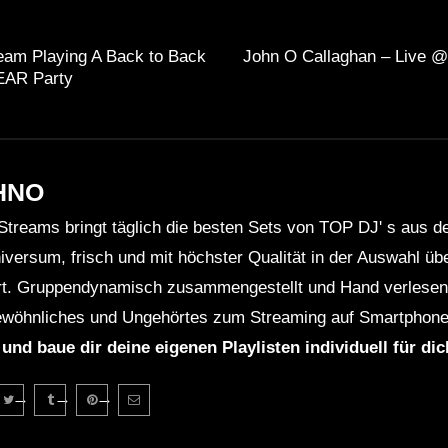
eam Playing A Back to Back
John O Callaghan – Live @
EAR Party
HNO
Streams bringt täglich die besten Sets von TOP DJ' s aus 
niversum, frisch und mit höchster Qualität in der Auswahl ü
rt. Gruppendynamisch zusammengestellt und Hand verlesen 
wöhnliches und Ungehörtes zum Streaming auf Smartphone
 und baue dir deine eigenen Playlisten individuell für di