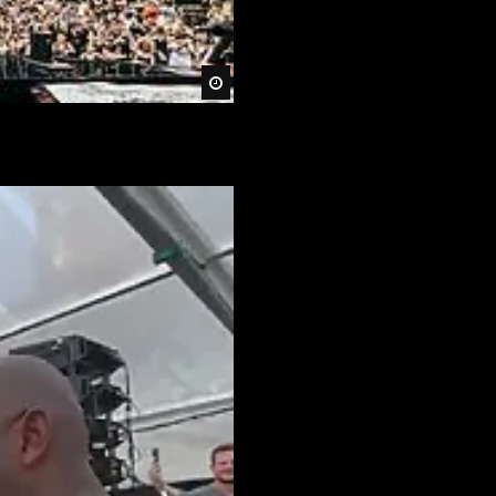
Später