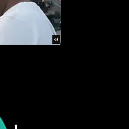
Später