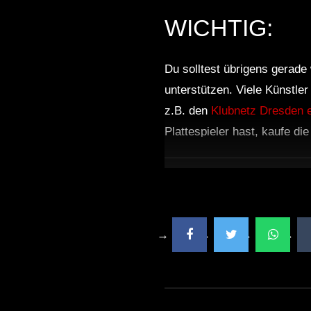
WICHTIG:
Du solltest übrigens gerade 
unterstützen. Viele Künstle
z.B. den
Klubnetz Dresden e
Plattespieler hast, kaufe di