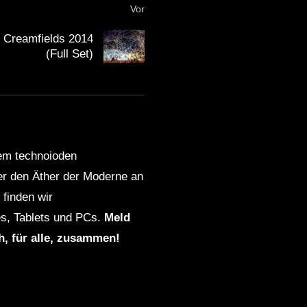
Vor
 Creamfields 2014
(Full Set)
dem technoioden
ber den Äther der Moderne an
finden wir
s, Tablets und PCs.
Meld
ch, für alle, zusammen!