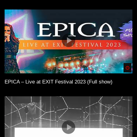
Spä
EPICA – Live at EXIT Festival 2023 (Full show)