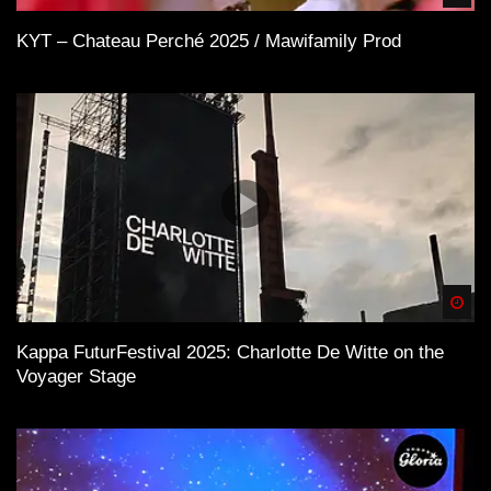
KYT – Chateau Perché 2025 / Mawifamily Prod
Spä
Kappa FuturFestival 2025: Charlotte De Witte on the
Voyager Stage