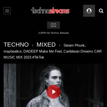
🏳️‍🌈
2 APPs für Techno Streams
TECHNO
MIXED
Steam Phunk,
maybealice, DADEEP Make Me Feel, Caribbean Dreams CAR
MUSIC MIX 2023 #TikTok
PLAY