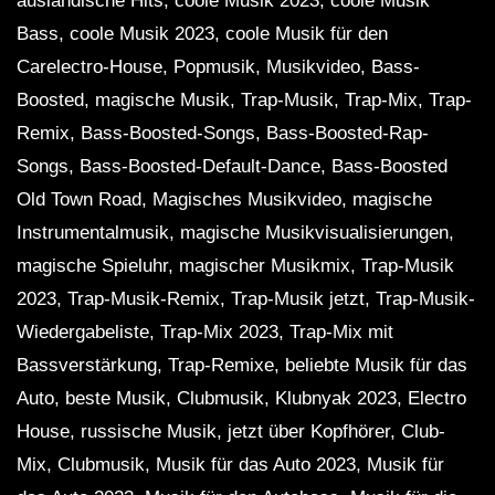
ausländische Hits, coole Musik 2023, coole Musik
Bass, coole Musik 2023, coole Musik für den
Carelectro-House, Popmusik, Musikvideo, Bass-
Boosted, magische Musik, Trap-Musik, Trap-Mix, Trap-
Remix, Bass-Boosted-Songs, Bass-Boosted-Rap-
Songs, Bass-Boosted-Default-Dance, Bass-Boosted
Old Town Road, Magisches Musikvideo, magische
Instrumentalmusik, magische Musikvisualisierungen,
magische Spieluhr, magischer Musikmix, Trap-Musik
2023, Trap-Musik-Remix, Trap-Musik jetzt, Trap-Musik-
Wiedergabeliste, Trap-Mix 2023, Trap-Mix mit
Bassverstärkung, Trap-Remixe, beliebte Musik für das
Auto, beste Musik, Clubmusik, Klubnyak 2023, Electro
House, russische Musik, jetzt über Kopfhörer, Club-
Mix, Clubmusik, Musik für das Auto 2023, Musik für