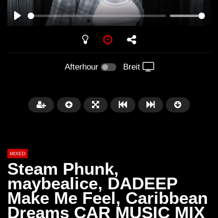
PLAY
Afterhour
Breit
MIXED
Steam Phunk,
maybealice, DADEEP
Make Me Feel, Caribbean
Später
Dreams CAR MUSIC MIX