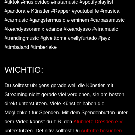
#tiktok #musicvideo #instamusic #spotifyplaylist
#pandora # Künstler #Rapper #youtubelife #musica
#carmusic #gangstermusic # eminem #carbassmusic
#keandyssoremix #dance #keandysso #viralmusic
#trendingmusic #giveittome #nellyfurtado #jayz
#timbaland #timberlake
WICHTIG:
Du solltest übrigens gerade weil die Künstler mit
Streaming nicht gerade viel verdienen, sie am besten
direkt unterstützen. Viele Künstler haben die
Möglichkeit für Spenden. Mit dem Spendenbutton unter
dem Video kannst du z.B. den
Klubnetz Dresden e.V.
unterstützen. Definitiv solltest Du
Auftritte besuchen