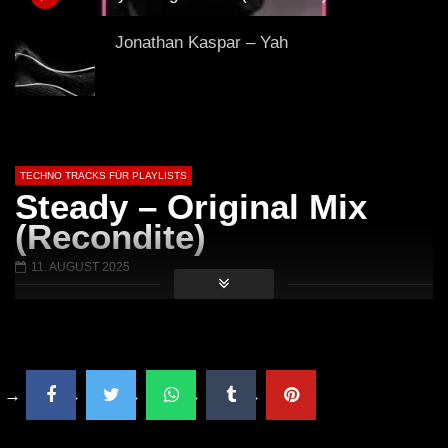
(Club Mix)
Jonathan Kaspar – Yah
Amotik – Tirasi [AMTK016]
TECHNO TRACKS FÜR PLAYLISTS
Steady – Original Mix
(Recondite)
OPERA (Street Parade Anthem) (Club
Mix)
11. AUGUST 2025
HI-LO – KOALA (Extended Mix)
Delante