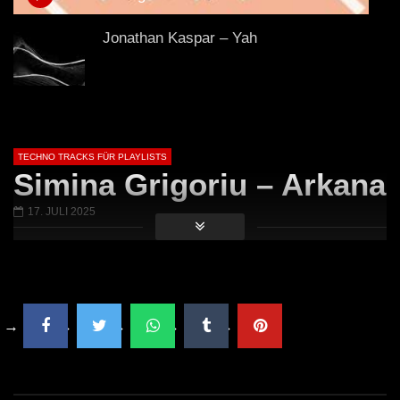
(Club Mix)
Jonathan Kaspar – Yah
Amotik – Tirasi [AMTK016]
TECHNO TRACKS FÜR PLAYLISTS
Simina Grigoriu – Arkana
17. JULI 2025
OPERA (Street Parade Anthem) (Club
Mix)
HI-LO – KOALA (Extended Mix)
Delante