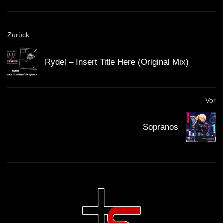
Zurück
Rydel – Insert Title Here (Original Mix)
Rydel – Insert Title Here (Original Mix)
Sopranos
Vor
Sopranos
Vasco UG – Substance Abuse (Original
Mix)
Paul Prior – Clouds