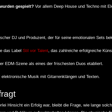
wurden gespielt?
Vor allem Deep House und Techno mit E
cher DJ und Produzent, der für seine emotionalen Sets bek
te das Label
Stil vor Talent
, das zahlreiche erfolgreiche Küns
 der EDM-Szene als eines der frischesten Duos etabliert.
lektronische Musik mit Gitarrenklängen und Texten.
fragt
lei Hinsicht ein Erfolg war, bleibt die Frage, wie lange solch