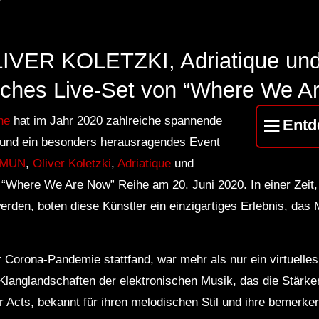
VER KOLETZKI, Adriatique u
iches Live-Set von “Where We A
ne
hat im Jahr 2020 zahlreiche spannende
Entd
 und ein besonders herausragendes Event
MUN
,
Oliver Koletzki
,
Adriatique
und
Where We Are Now” Reihe am 20. Juni 2020. In einer Zeit,
rden, boten diese Künstler ein einzigartiges Erlebnis, das 
 Corona-Pandemie stattfand, war mehr als nur ein virtuelles
Klanglandschaften der elektronischen Musik, das die Stärke
er Acts, bekannt für ihren melodischen Stil und ihre bemerk