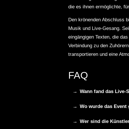
die es ihnen ermöglichte, f
Den krönenden Abschluss bi
Musik und Live-Gesang. Sei
eingängigen Texten, die da
Verbindung zu den Zuhörern 
transportieren und eine At
FAQ
Wann fand das Live-S
Wo wurde das Event 
Wer sind die Künstle