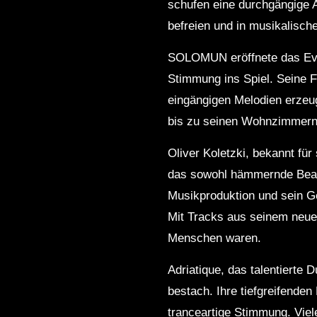
schufen eine durchgängige A
befreien und in musikalisch
SOLOMUN eröffnete das Even
Stimmung ins Spiel. Seine F
eingängigen Melodien erzeug
bis zu seinen Wohnzimmern 
Oliver Koletzki, bekannt fü
das sowohl hämmernde Beats
Musikproduktion und sein Ge
Mit Tracks aus seinem neues
Menschen waren.
Adriatique, das talentierte 
bestach. Ihre tiefgreifende
tranceartige Stimmung. Viel