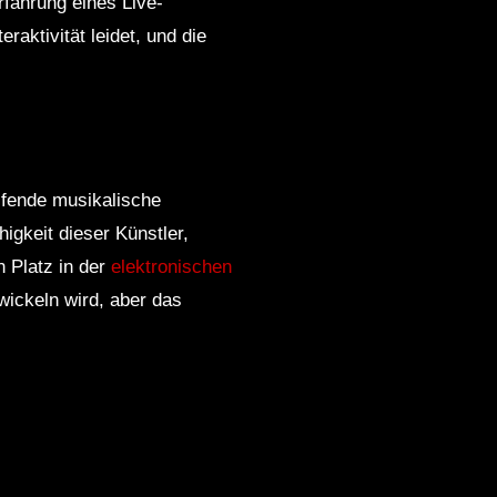
fahrung eines Live-
raktivität leidet, und die
ifende musikalische
igkeit dieser Künstler,
 Platz in der
elektronischen
wickeln wird, aber das