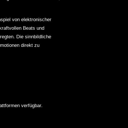
piel von elektronischer
raftvollen Beats und
gten. Die sinnbildliche
motionen direkt zu
ttformen verfügbar.