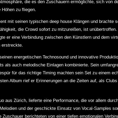
tmosphäre, die es den Zuschauern ermöglichte, sich von der 
e Höhen zu fliegen.
t mit seinen typischen deep house Klängen und brachte s
ähigkeit, die Crowd sofort zu mitzureißen, ist unübertroffen
te er eine Verbindung zwischen den Künstlern und dem virt
erstreckte.
r seinen energetischen Technosound und innovative Produktio
 als auch melodische Einlagen kombinierte. Sein umfangr
spür für das richtige Timing machten sein Set zu einem ech
ten Album rief er Erinnerungen an die Zeiten auf, als Clubs
Duo aus Zürich, lieferte eine Performance, die vor allem dur
n Melodien und der geschickte Einsatz von Vocal-Samples sor
e Zuschauer berichteten von einer tiefen emotionalen Verbind