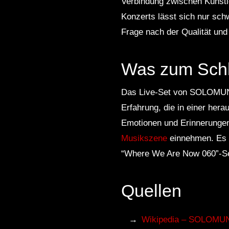
Verbindung zwischen Künstl
Konzerts lässt sich nur schwe
Frage nach der Qualität und 
Was zum Schl
Das Live-Set von SOLOMUN, 
Erfahrung, die in einer her
Emotionen und Erinnerungen 
Musikszene
einnehmen. Es b
“Where We Are Now 060”-Set
Quellen
Wikipedia – SOLOMU