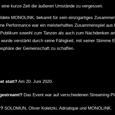
ür eine kurze Zeit die äußeren Umstände zu vergessen.
ldete MONOLINK, bekannt für sein einzigartiges Zusammens
ne Performance war ein meisterhaftes Zusammenspiel aus k
s Publikum sowohl zum Tanzen als auch zum Nachdenken anre
wurde verstärkt durch seine Fähigkeit, mit seiner Stimme E
mosphäre der Gemeinschaft zu schaffen.
et statt?
Am 20. Juni 2020.
gestreamt?
Das Event war auf verschiedenen Streaming-Pla
r?
SOLOMUN, Oliver Koletzki, Adriatique und MONOLINK.