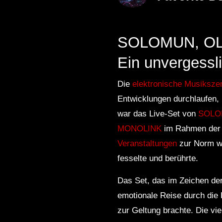
SOLOMUN, OLI
Ein unvergessl
Die
elektronische Musiksze
Entwicklungen durchlaufen,
war das Live-Set von
SOLO
MONOLINK
im Rahmen der “
Veranstaltungen
zur Norm we
fesselte und berührte.
Das Set, das im Zeichen der
emotionale Reise durch die 
zur Geltung brachte. Die vi