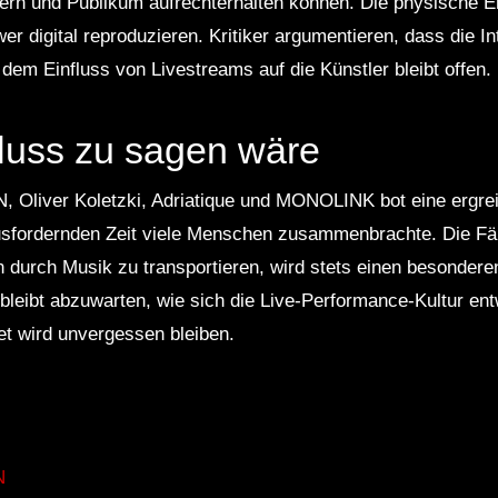
ern und Publikum aufrechterhalten können. Die physische Er
r digital reproduzieren. Kritiker argumentieren, dass die Inte
dem Einfluss von Livestreams auf die Künstler bleibt offen.
uss zu sagen wäre
Oliver Koletzki, Adriatique und MONOLINK bot eine ergre
ausfordernden Zeit viele Menschen zusammenbrachte. Die Fäh
durch Musik zu transportieren, wird stets einen besonderen
leibt abzuwarten, wie sich die Live-Performance-Kultur ent
 wird unvergessen bleiben.
N