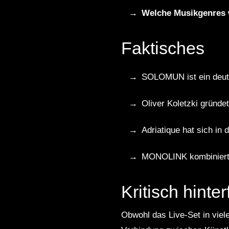
Welche Musikgenres 
Faktisches
SOLOMUN ist ein deuts
Oliver Koletzki gründe
Adriatique hat sich in
MONOLINK kombiniert e
Kritisch hinter
Obwohl das Live-Set in vieler