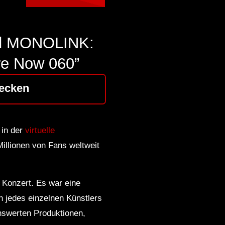
nd MONOLINK:
re Now 060”
ecken
 in der
virtuelle
Millionen von Fans weltweit
 Konzert. Es war eine
n jedes einzelnen Künstlers
enswerten Produktionen,