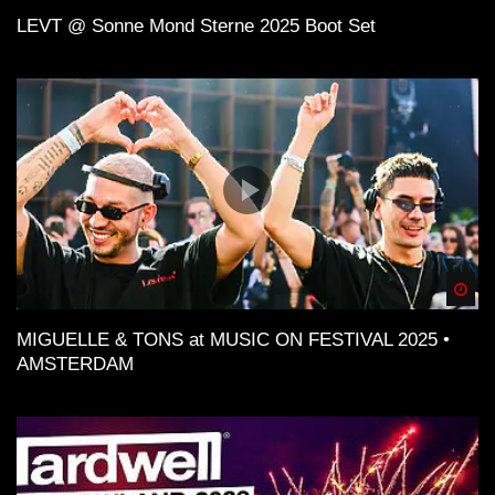
LEVT @ Sonne Mond Sterne 2025 Boot Set
Spä
MIGUELLE & TONS at MUSIC ON FESTIVAL 2025 •
AMSTERDAM