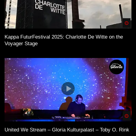
Spä
Kappa FuturFestival 2025: Charlotte De Witte on the
Voyager Stage
Spä
United We Stream – Gloria Kulturpalast – Toby O. Rink