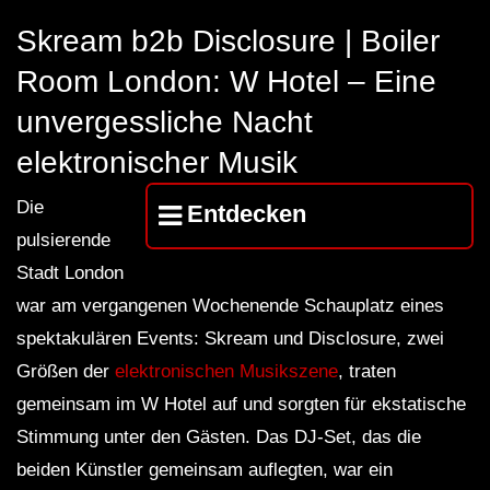
FuturFestival 2024
FESTIVAL Switzerla
LUCA DEA [Modernit
Skream b2b Disclosure | Boiler
Room London: W Hotel – Eine
unvergessliche Nacht
elektronischer Musik
Die
Entdecken
pulsierende
Stadt London
war am vergangenen Wochenende Schauplatz eines
spektakulären Events: Skream und Disclosure, zwei
Größen der
elektronischen Musikszene
, traten
gemeinsam im W Hotel auf und sorgten für ekstatische
Stimmung unter den Gästen. Das DJ-Set, das die
beiden Künstler gemeinsam auflegten, war ein