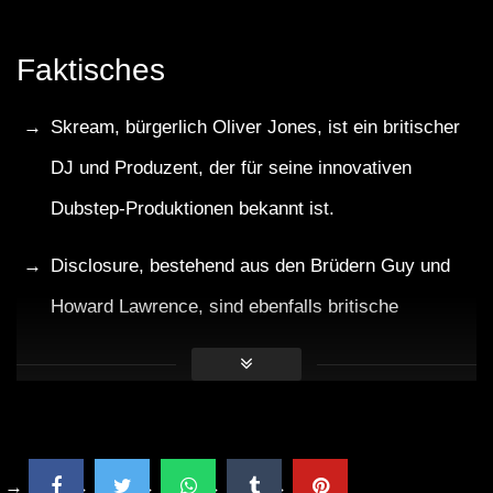
Faktisches
Skream, bürgerlich Oliver Jones, ist ein britischer
DJ und Produzent, der für seine innovativen
Dubstep-Produktionen bekannt ist.
Disclosure, bestehend aus den Brüdern Guy und
Howard Lawrence, sind ebenfalls britische
Musikproduzenten und haben mit Hits wie “Latch”
internationale Bekanntheit erlangt.
Das W Hotel in London ist für seine exklusiven
Events und Veranstaltungen bekannt und bietet