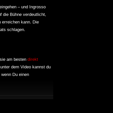
 eingehen – und Ingrosso
 die Bühne verdeutlicht,
 erreichen kann. Die
ats schlagen.
, sie am besten
direkt
 unter dem Video kannst du
nd wenn Du einen