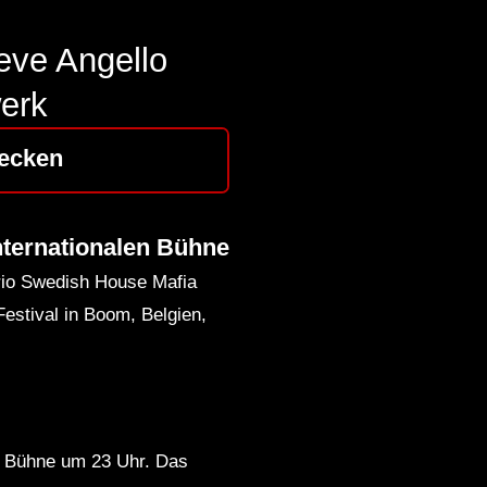
eve Angello
erk
ecken
nternationalen Bühne
rio Swedish House Mafia
estival in Boom, Belgien,
ie Bühne um 23 Uhr. Das