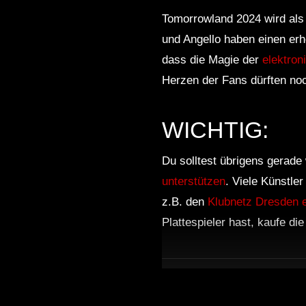
Tomorrowland 2024 wird als 
und Angello haben einen erh
dass die Magie der
elektron
Herzen der Fans dürften no
WICHTIG:
Du solltest übrigens gerade 
unterstützen
. Viele Künstle
z.B. den
Klubnetz Dresden e
Plattespieler hast, kaufe di