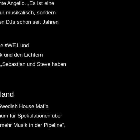
e Angello. „Es ist eine
 nur musikalisch, sondern
den DJs schon seit Jahren
wie #WE1 und
k und den Lichtern
. „Sebastian und Steve haben
wland
 Swedish House Mafia
aum für Spekulationen über
mehr Musik in der Pipeline“,