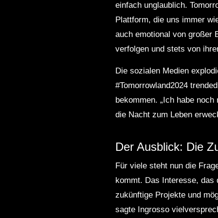
einfach unglaublich. Tomorr
Plattform, die uns immer wie
auch emotional von großer B
verfolgen und stets von ihre
Die sozialen Medien explodi
#Tomorrowland2024 trended 
bekommen. „Ich habe noch ni
die Nacht zum Leben erweck
Der Ausblick: Die Z
Für viele steht nun die Fra
kommt. Das Interesse, das d
zukünftige Projekte und mög
sagte Ingrosso vielversprech