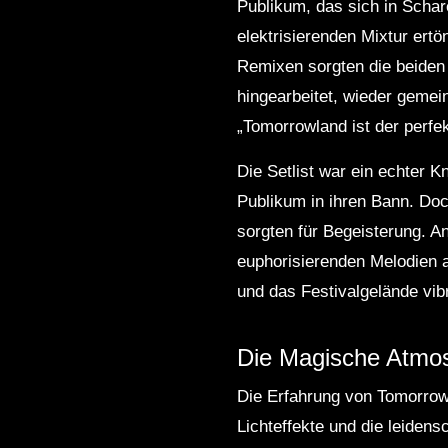
Publikum, das sich in Schare
elektrisierenden Mixtur ert
Remixen sorgten die beiden
hingearbeitet, wieder gemei
„Tomorrowland ist der perfek
Die Setlist war ein echter K
Publikum in ihren Bann. Doc
sorgten für Begeisterung. An
euphorisierenden Melodien a
und das Festivalgelände vi
Die Magische Atmo
Die Erfahrung von Tomorrowl
Lichteffekte und die leiden