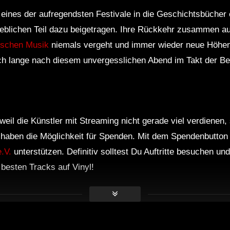
eines der aufregendsten Festivale in die Geschichtsbücher
eblichen Teil dazu beigetragen. Ihre Rückkehr zusammen auf
ischen Musik
niemals vergeht und immer wieder neue Höhen
ch lange nach diesem unvergesslichen Abend im Takt der Be
weil die Künstler mit Streaming nicht gerade viel verdienen
r haben die Möglichkeit für Spenden. Mit dem Spendenbutton
.V.
unterstützen. Definitiv solltest Du Auftritte besuchen u
e besten Tracks auf Vinyl!