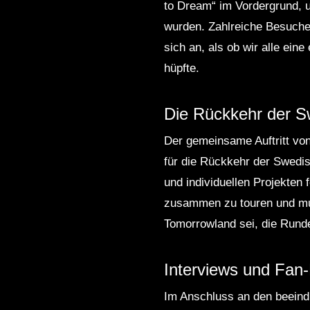
to Dream“ im Vordergrund, u
wurden. Zahlreiche Besuche
sich an, als ob wir alle eine
hüpfte.
Die Rückkehr der S
Der gemeinsame Auftritt von
für die Rückkehr der Swedis
und individuellen Projekten 
zusammen zu touren und mus
Tomorrowland sei, die Rund
Interviews und Fan
Im Anschluss an den beeindr