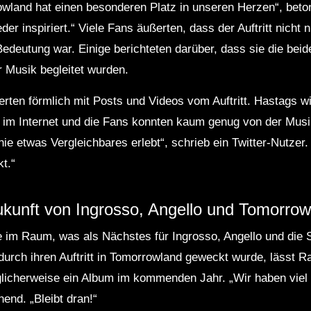
owland hat einen besonderen Platz in unseren Herzen“, betont
der inspiriert.“ Viele Fans äußerten, dass der Auftritt nicht
edeutung war. Einige berichteten darüber, dass sie die bei
r Musik begleitet wurden.
erten förmlich mit Posts und Videos vom Auftritt. Hastags 
im Internet und die Fans konnten kaum genug von der Musi
e etwas Vergleichbares erlebt“, schrieb ein Twitter-Nutzer
t.“
ukunft von Ingrosso, Angello und Tomorro
ge im Raum, was als Nächstes für Ingrosso, Angello und die
urch ihren Auftritt in Tomorrowland geweckt wurde, lässt R
licherweise ein Album im kommenden Jahr. „Wir haben viel 
end. „Bleibt dran!“