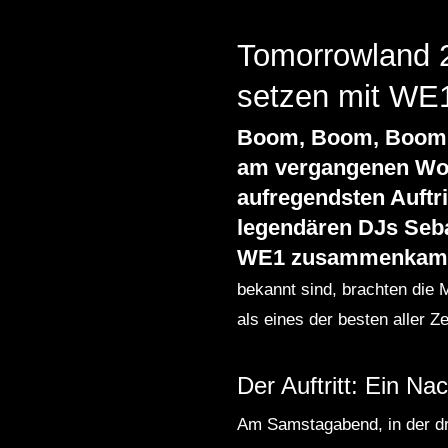
Tomorrowland 2
setzen mit WE1
Boom, Boom, Boom –
am vergangenen Wo
aufregendsten Auftri
legendären DJs Seba
WE1 zusammenkam
bekannt sind, brachten die 
als eines der besten aller Z
Der Auftritt: Ein Na
Am Samstagabend, in der dri