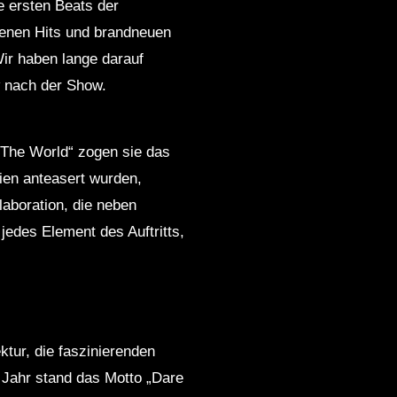
e ersten Beats der
igenen Hits und brandneuen
ir haben lange darauf
w nach der Show.
e The World“ zogen sie das
ien anteasert wurden,
laboration, die neben
jedes Element des Auftritts,
tur, die faszinierenden
 Jahr stand das Motto „Dare