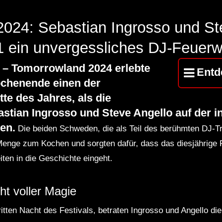
024: Sebastian Ingrosso und St
 ein unvergessliches DJ-Feuerw
 Tomorrowland 2024 erlebte
Entd
chenende einen der
tte des Jahres, als die
stian Ingrosso und Steve Angello auf der i
en.
Die beiden Schweden, die als Teil des berühmten DJ-T
Menge zum Kochen und sorgten dafür, dass das diesjährige F
eiten in die Geschichte eingeht.
cht voller Magie
tten Nacht des Festivals, betraten Ingrosso und Angello d