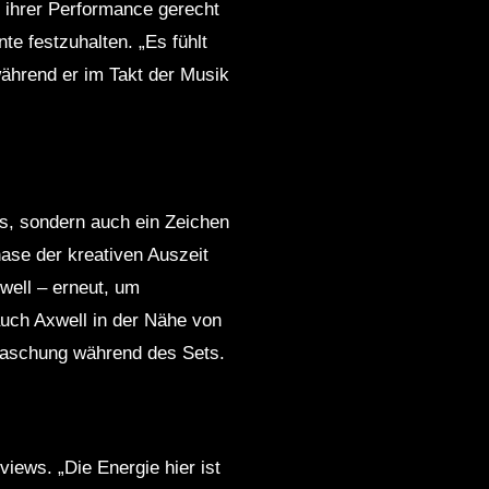
 ihrer Performance gerecht
e festzuhalten. „Es fühlt
 während er im Takt der Musik
ns, sondern auch ein Zeichen
ase der kreativen Auszeit
xwell – erneut, um
uch Axwell in der Nähe von
rraschung während des Sets.
iews. „Die Energie hier ist