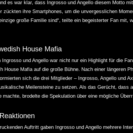
nd es war klar, dass Ingrosso und Angello diesem Motto mit
r zückten ihre Smartphones, um die unvergesslichen Moment
 einzige große Familie sind“, teilte ein begeisterter Fan mit,
wedish House Mafia
 Ingrosso und Angello war nicht nur ein Highlight für die Fa
h House Mafia auf die große Bühne. Nach einer längeren Ph
formierten sich die drei Mitglieder – Ingrosso, Angello und A
ikalische Meilensteine zu setzen. Als das Gerücht, dass a
e machte, brodelte die Spekulation über eine mögliche Übe
-Reaktionen
uckenden Auftritt gaben Ingrosso und Angello mehrere Interv