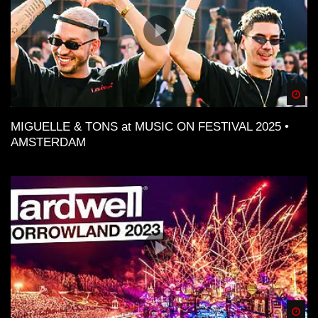
Spä
MIGUELLE & TONS at MUSIC ON FESTIVAL 2025 •
AMSTERDAM
Spä