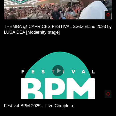
Spä
THEMBA @ CAPRICES FESTIVAL Switzerland 2023 by
LUCA DEA [Modernity stage]
Spä
Festival BPM 2025 – Live Completa