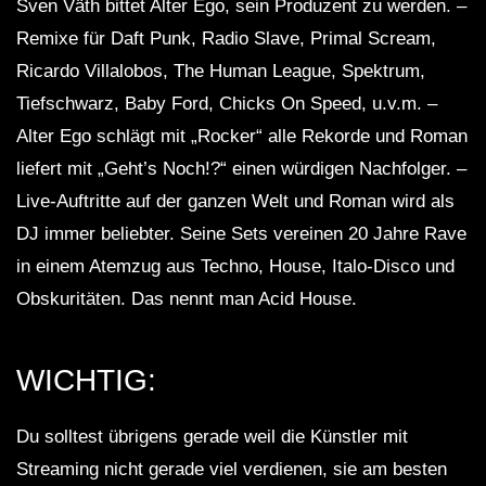
Sven Väth bittet Alter Ego, sein Produzent zu werden. –
Remixe für Daft Punk, Radio Slave, Primal Scream,
Ricardo Villalobos, The Human League, Spektrum,
Tiefschwarz, Baby Ford, Chicks On Speed, u.v.m. –
Alter Ego schlägt mit „Rocker“ alle Rekorde und Roman
liefert mit „Geht’s Noch!?“ einen würdigen Nachfolger. –
Live-Auftritte auf der ganzen Welt und Roman wird als
DJ immer beliebter. Seine Sets vereinen 20 Jahre Rave
in einem Atemzug aus Techno, House, Italo-Disco und
Obskuritäten. Das nennt man Acid House.
WICHTIG:
Du solltest übrigens gerade weil die Künstler mit
Streaming nicht gerade viel verdienen, sie am besten