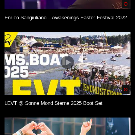
Spä
Enrico Sangiuliano – Awakenings Easter Festival 2022
Spä
LEVT @ Sonne Mond Sterne 2025 Boot Set