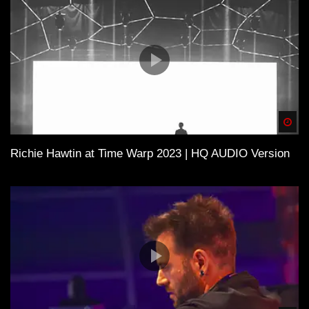
Spä
Richie Hawtin at Time Warp 2023 | HQ AUDIO Version