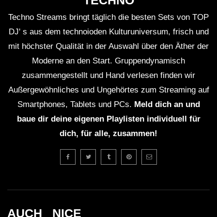
TECHNO
Techno Streams bringt täglich die besten Sets von TOP
DJ' s aus dem technoioden Kulturuniversum, frisch und
mit höchster Qualität in der Auswahl über den Äther der
Moderne an den Start. Gruppendynamisch
zusammengestellt und Hand verlesen finden wir
Außergewöhnliches und Ungehörtes zum Streaming auf
Smartphones, Tablets und PCs.
Meld dich an und
baue dir deine eigenen Playlisten individuell für
dich, für alle, zusammen!
AUCH _NICE