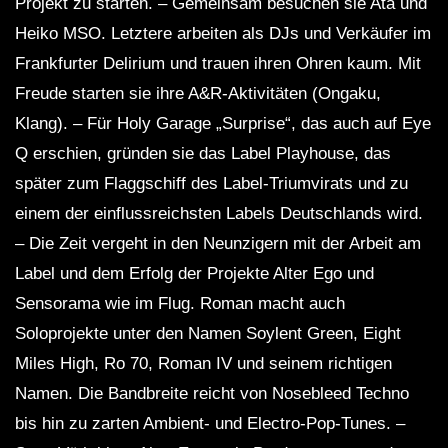
Projekt zu starten. – Gemeinsam besuchen sie Ata und
Heiko MSO. Letztere arbeiten als DJs und Verkäufer im
Frankfurter Delirium und trauen ihren Ohren kaum. Mit
Freude starten sie ihre A&R-Aktivitäten (Ongaku,
Klang). – Für Holy Garage „Surprise“, das auch auf Eye
Q erschien, gründen sie das Label Playhouse, das
später zum Flaggschiff des Label-Triumvirats und zu
einem der einflussreichsten Labels Deutschlands wird.
– Die Zeit vergeht in den Neunzigern mit der Arbeit am
Label und dem Erfolg der Projekte Alter Ego und
Sensorama wie im Flug. Roman macht auch
Soloprojekte unter den Namen Soylent Green, Eight
Miles High, Ro 70, Roman IV und seinem richtigen
Namen. Die Bandbreite reicht von Nosebleed Techno
bis hin zu zarten Ambient- und Electro-Pop-Tunes. –