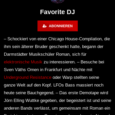
FuturFestival 2024
FESTIVAL Switzerla
LUCA DEA [Modernit
Favorite DJ
ABONNIEREN
– Schockiert von einer Chicago House-Compilation, die
ihm sein älterer Bruder geschenkt hatte, begann der
Darmstädter Musikschüler Roman, sich für
elektronische Musik
zu interessieren. – Besuche bei
Sven Väths Omen in Frankfurt und Nächte mit
Underground Resistance
oder Warp stellten seine
ganze Welt auf den Kopf. LFOs Bass massiert noch
heute seine Bauchgegend. – Das erste Demotape wird
Jörn Elling Wuttke gegeben, der begeistert ist und seine
anderen Bands verlässt, um gemeinsam mit Roman ein