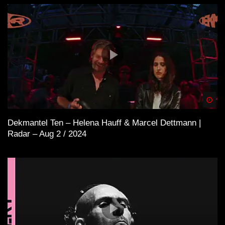
Spä
Dekmantel Ten – Helena Hauff & Marcel Dettmann |
Radar – Aug 2 / 2024