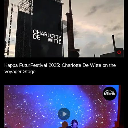
Spä
Kappa FuturFestival 2025: Charlotte De Witte on the
Voyager Stage