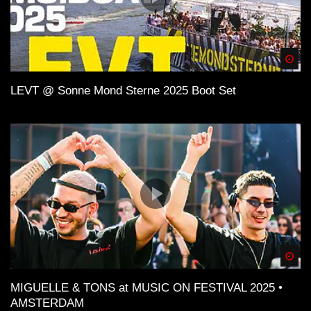
Spä
LEVT @ Sonne Mond Sterne 2025 Boot Set
Spä
MIGUELLE & TONS at MUSIC ON FESTIVAL 2025 •
AMSTERDAM