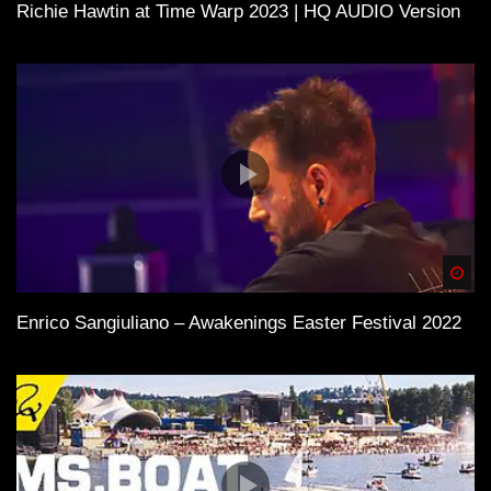
Richie Hawtin at Time Warp 2023 | HQ AUDIO Version
Spä
Enrico Sangiuliano – Awakenings Easter Festival 2022