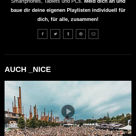
Smartphones, Tablets und PCs.
Meld dich an und
baue dir deine eigenen Playlisten individuell für
dich, für alle, zusammen!
AUCH _NICE