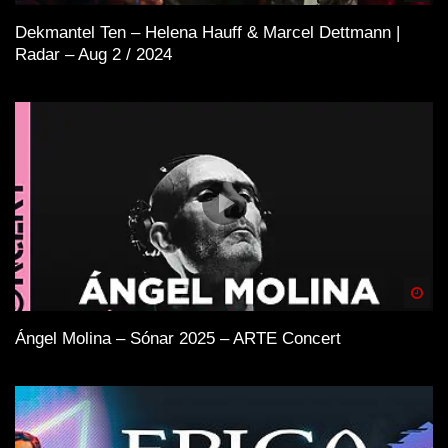
Dekmantel Ten – Helena Hauff & Marcel Dettmann |
Radar – Aug 2 / 2024
Spä
Ángel Molina – Sónar 2025 – ARTE Concert