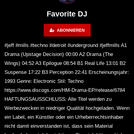
FuturFestival 2024
FESTIVAL Switzerla
LUCA DEA [Modernit
Favorite DJ
ABONNIEREN
#jeff #mills #techno #detroit #underground #jeffmills A1
Drama (Upstage Decision) 00:00 A2 Drama (The
Wings) 04:52 A3 Epilogue 08:54 B1 Real Life 13:01 B2
Suspense 17:22 B3 Perception 22:41 Erscheinungsjahr:
1993 Genre: Electronic Stil: Techno
https://www.discogs.com/HM-Drama-EP/release/6784
HAFTUNGSAUSSCHLUSS: Alle Titel werden zu
Werbezwecken in niedriger Qualität hochgeladen. Wenn
ein Label, ein Künstler oder ein Urheberrechtsinhaber
nicht damit einverstanden ist, dass sein Material