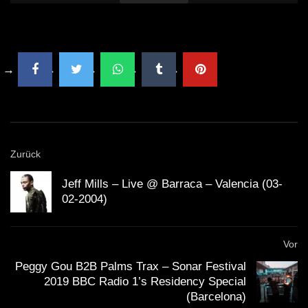
Zurück
Jeff Mills – Live @ Barraca – Valencia (03-
02-2004)
Vor
Peggy Gou B2B Palms Trax – Sonar Festival
2019 BBC Radio 1’s Residency Special
(Barcelona)