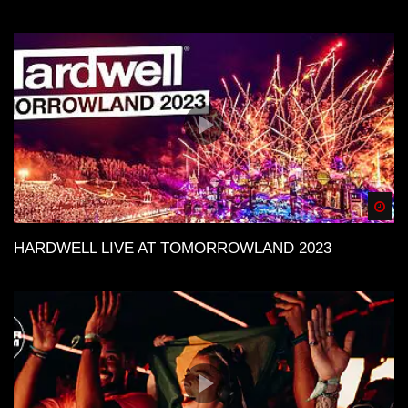
Spä
HARDWELL LIVE AT TOMORROWLAND 2023