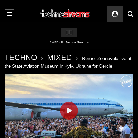
🏳️‍🌈
2 APPs für Techno Streams
TECHNO
MIXED
Reinier Zonneveld live at
the State Aviation Museum in Kyiv, Ukraine for Cercle
PLAY