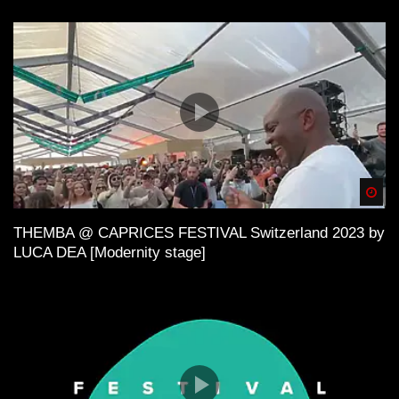
Tracks auf Vinyl!
Spä
THEMBA @ CAPRICES FESTIVAL Switzerland 2023 by
LUCA DEA [Modernity stage]