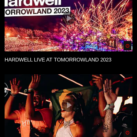
Spä
HARDWELL LIVE AT TOMORROWLAND 2023
Spä