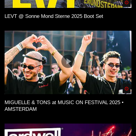
Spä
LEVT @ Sonne Mond Sterne 2025 Boot Set
Spä
MIGUELLE & TONS at MUSIC ON FESTIVAL 2025 •
AMSTERDAM