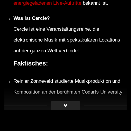
energiegeladenen Live-Auftritte
bekannt ist.
Was ist Cercle?
Cercle ist eine Veranstaltungsreihe, die
elektronische Musik mit spektakulären Locations
auf der ganzen Welt verbindet.
Faktisches:
Reinier Zonneveld studierte Musikproduktion und
Komposition an der berühmten Codarts University
in Rotterdam.
Das State Aviation Museum in Kiew beherbergt
eine der größten Sammlungen von Flugzeugen in