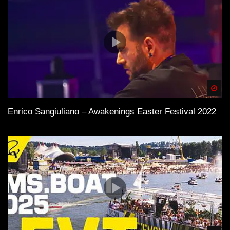
Spä
Enrico Sangiuliano – Awakenings Easter Festival 2022