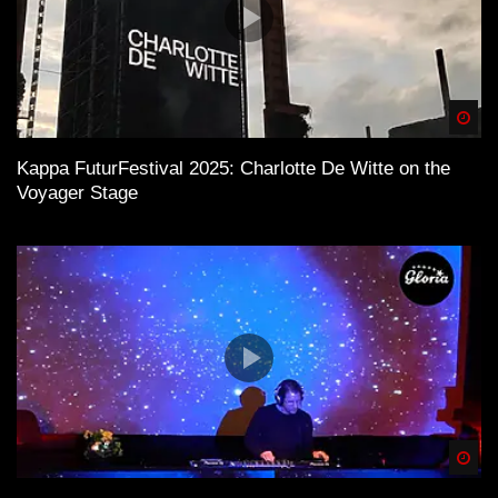
Spä
Kappa FuturFestival 2025: Charlotte De Witte on the
Voyager Stage
Spä