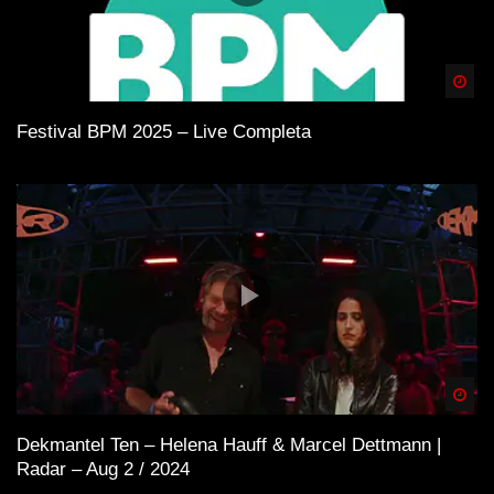
Spä
Festival BPM 2025 – Live Completa
Spä
Dekmantel Ten – Helena Hauff & Marcel Dettmann |
Radar – Aug 2 / 2024