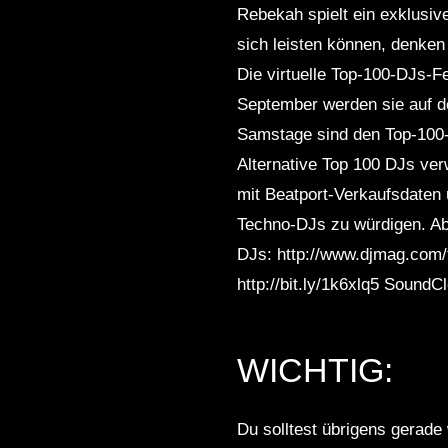
Rebekah spielt ein exklusiv
sich leisten können, denken
Die virtuelle Top-100-DJs-Fe
September werden sie auf d
Samstage sind den Top-100-
Alternative Top 100 DJs ve
mit Beatport-Verkaufsdaten 
Techno-DJs zu würdigen. Ab
DJs: http://www.djmag.com/t
http://bit.ly/1k6xlq5 SoundCl
WICHTIG:
Du solltest übrigens gerade 