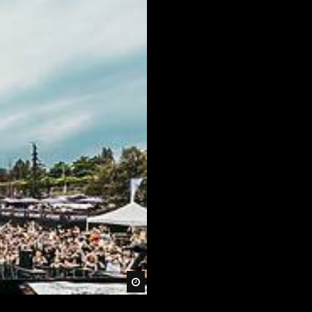
Später