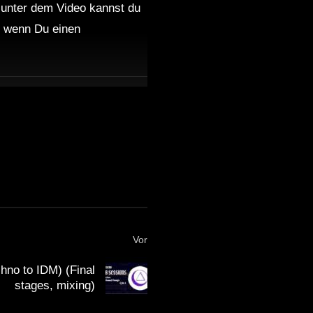
 unter dem Video kannst du
nd wenn Du einen
Vor
hno to IDM) (Final
stages, mixing)