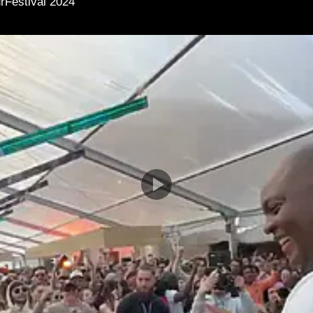
rFestival 2024