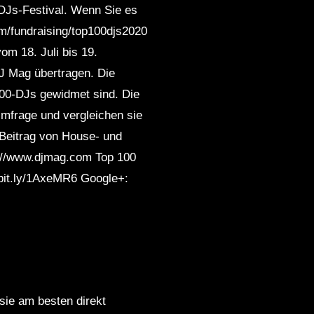
-DJs-Festival. Wenn Sie es
om/fundraising/top100djs2020
om 18. Juli bis 19.
J Mag übertragen. Die
00-DJs gewidmet sind. Die
mfrage und vergleichen sie
 Beitrag von House- und
p://www.djmag.com Top 100
/bit.ly/1AxeMR6 Google+:
 sie am besten direkt