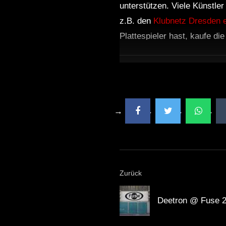
unterstützen. Viele Künstle
z.B. den
Klubnetz Dresden e
Plattespieler hast, kaufe di
Zurück
Deetron @ Fuse 2