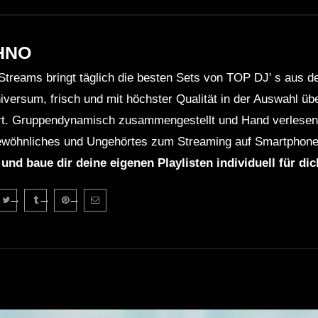
HNO
Streams bringt täglich die besten Sets von TOP DJ' s aus 
niversum, frisch und mit höchster Qualität in der Auswahl ü
rt. Gruppendynamisch zusammengestellt und Hand verlesen 
wöhnliches und Ungehörtes zum Streaming auf Smartphone
 und baue dir deine eigenen Playlisten individuell für di