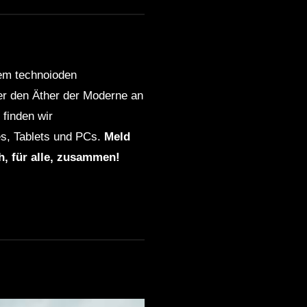
dem technoioden
ber den Äther der Moderne an
finden wir
s, Tablets und PCs.
Meld
ch, für alle, zusammen!