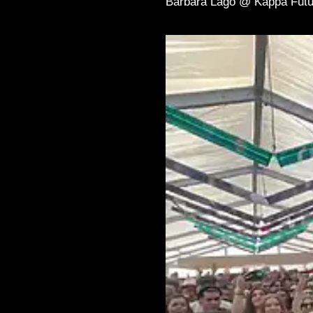
Barbara Lago @ Kappa Futu