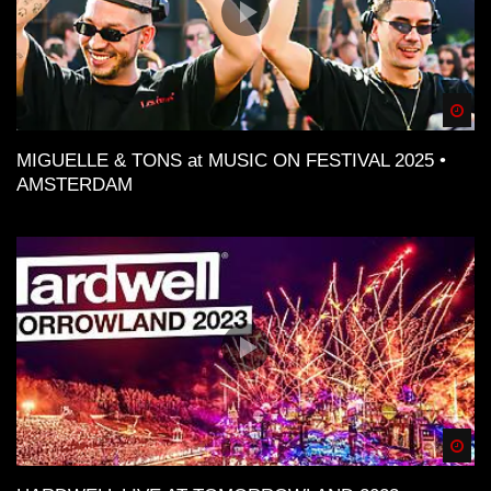
Spä
MIGUELLE & TONS at MUSIC ON FESTIVAL 2025 •
AMSTERDAM
Spä