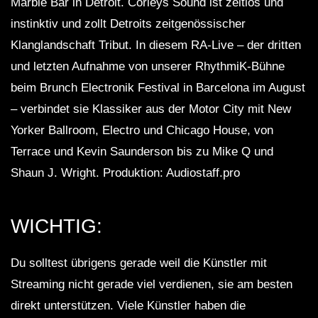
Marble Bar in Detroit. Corleys Sound ist zeitlos und
instinktiv und zollt Detroits zeitgenössischer
Klanglandschaft Tribut. In diesem RA-Live – der dritten
und letzten Aufnahme von unserer RhythmiK-Bühne
beim Brunch Electronik Festival in Barcelona im August
– verbindet sie Klassiker aus der Motor City mit New
Yorker Ballroom, Electro und Chicago House, von
Terrace und Kevin Saunderson bis zu Mike Q und
Shaun J. Wright. Produktion: Audiostaff.pro
WICHTIG:
Du solltest übrigens gerade weil die Künstler mit
Streaming nicht gerade viel verdienen, sie am besten
direkt unterstützen. Viele Künstler haben die