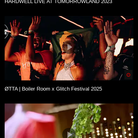
HARDWELL LIVE AT TOMORROWLAND 2023
Spä
ØTTA | Boiler Room x Glitch Festival 2025