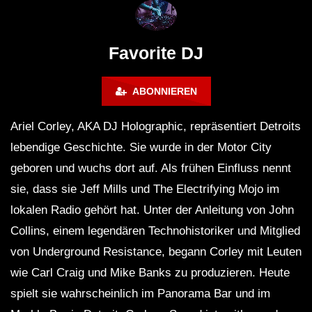
FuturFestival 2024
FESTIVAL Switzerla
LUCA DEA [Modernit
Favorite DJ
ABONNIEREN
Ariel Corley, AKA DJ Holographic, repräsentiert Detroits
lebendige Geschichte. Sie wurde in der Motor City
geboren und wuchs dort auf. Als frühen Einfluss nennt
sie, dass sie Jeff Mills und The Electrifying Mojo im
lokalen Radio gehört hat. Unter der Anleitung von John
Collins, einem legendären Technohistoriker und Mitglied
von Underground Resistance, begann Corley mit Leuten
wie Carl Craig und Mike Banks zu produzieren. Heute
spielt sie wahrscheinlich im Panorama Bar und im