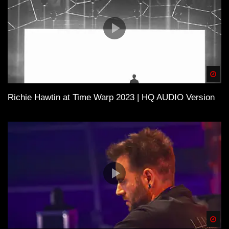
Spä
Richie Hawtin at Time Warp 2023 | HQ AUDIO Version
Spä