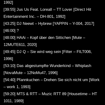
1992]
[39:55] Jus Us Feat. Loreall – TT Lover [Direct Hit
Entertainment Inc. – DH-801, 1992]
[43:25] DJ Neewt – Hybrew [YAPPIN – Y-004, 2017]
[46:00] ?
[48:00] HAAi – Kopf über den Sittichen [Mute –
12MUTE611, 2020]
[49:45] DJ Q – Sie wird weg sein [Filter – FILT006,
1996]
[53:10] Das abgestumpfte Wunderkind – Whiplash
[NovaMute – 12NoMu47, 1996]
[54:40] Pfannkuchen – Drehen Sie sich nicht um [Work
– work 1, 1993]
[59:20] MTS & RTT – Muzic RTT 89 [Housetime – HT
1011, 1989]