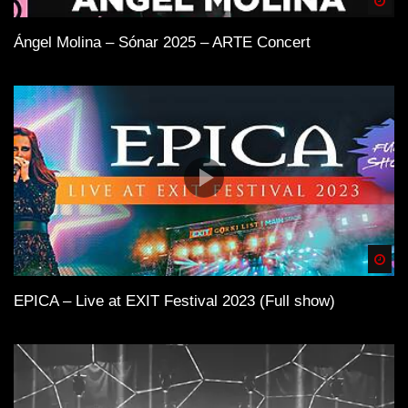
Spä
Ángel Molina – Sónar 2025 – ARTE Concert
Spä
EPICA – Live at EXIT Festival 2023 (Full show)