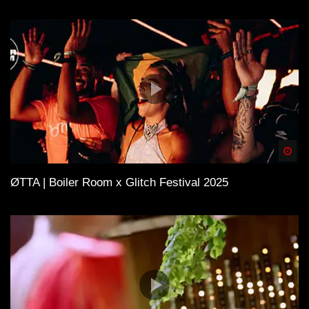
Spä
ØTTA | Boiler Room x Glitch Festival 2025