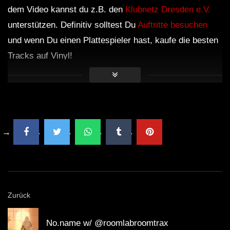
dem Video kannst du z.B. den
Klubnetz Dresden e.V.
unterstützen. Definitiv solltest Du
Auftritte besuchen
und wenn Du einen Plattespieler hast, kaufe die besten
Tracks auf Vinyl!
Zurück
No.name w/ @roomlabroomtrax