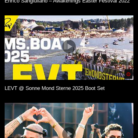
Enrico Sangiuliano – Awakenings Easter Festival 2022
Spä
LEVT @ Sonne Mond Sterne 2025 Boot Set