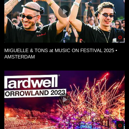
Spä
MIGUELLE & TONS at MUSIC ON FESTIVAL 2025 •
AMSTERDAM
Spä