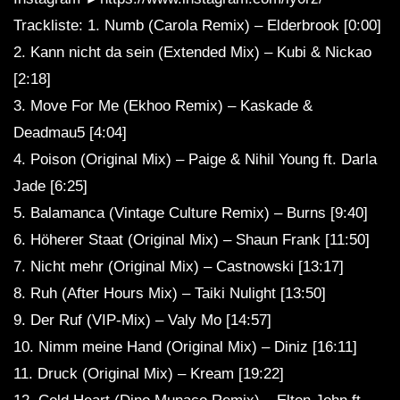
Trackliste: 1. Numb (Carola Remix) – Elderbrook [0:00]
2. Kann nicht da sein (Extended Mix) – Kubi & Nickao
[2:18]
3. Move For Me (Ekhoo Remix) – Kaskade &
Deadmau5 [4:04]
4. Poison (Original Mix) – Paige & Nihil Young ft. Darla
Jade [6:25]
5. Balamanca (Vintage Culture Remix) – Burns [9:40]
6. Höherer Staat (Original Mix) – Shaun Frank [11:50]
7. Nicht mehr (Original Mix) – Castnowski [13:17]
8. Ruh (After Hours Mix) – Taiki Nulight [13:50]
9. Der Ruf (VIP-Mix) – Valy Mo [14:57]
10. Nimm meine Hand (Original Mix) – Diniz [16:11]
11. Druck (Original Mix) – Kream [19:22]