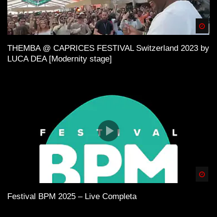
Spä
THEMBA @ CAPRICES FESTIVAL Switzerland 2023 by
LUCA DEA [Modernity stage]
Spä
Festival BPM 2025 – Live Completa