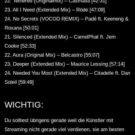
22. Tethered (Originalmix) – Casmalia [42:31]
23. All I Need (Extended Mix) – Röde [47:09]
24. No Secrets (VOCOD REMIX) – Padé ft. Keeneng &
Roxana [50:01]
21. Silenced (Extended Mix) – CamelPhat ft. Jem
Cooke [52:33]
22. Aura (Original Mix) – Belcastro [55:07]
23. Deeper (Extended Mix) – Maurice Lessing [57:14]
24. Needed You Most (Extended Mix) – Citadelle ft. Dan
Soleil [59:49]
WICHTIG:
Du solltest übrigens gerade weil die Künstler mit
Streaming nicht gerade viel verdienen, sie am besten