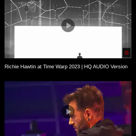
Spä
Richie Hawtin at Time Warp 2023 | HQ AUDIO Version