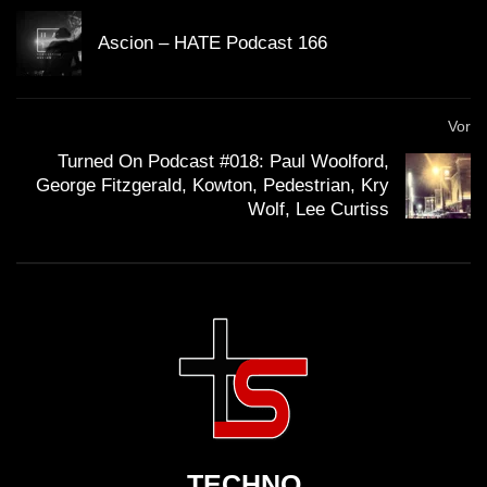
Ascion – HATE Podcast 166
Vor
Turned On Podcast #018: Paul Woolford,
George Fitzgerald, Kowton, Pedestrian, Kry
Wolf, Lee Curtiss
TECHNO