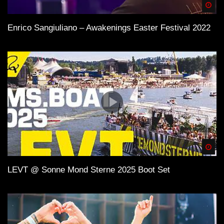
Spä
Enrico Sangiuliano – Awakenings Easter Festival 2022
Spä
LEVT @ Sonne Mond Sterne 2025 Boot Set