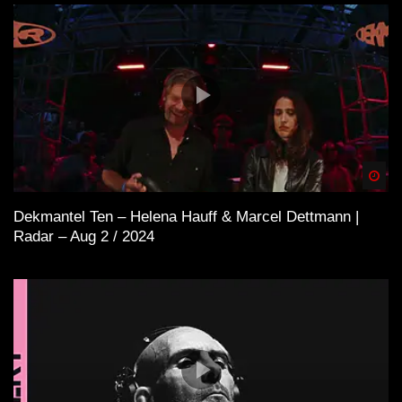
Spä
Dekmantel Ten – Helena Hauff & Marcel Dettmann |
Radar – Aug 2 / 2024