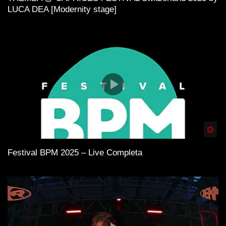
LUCA DEA [Modernity stage]
Spä
Festival BPM 2025 – Live Completa