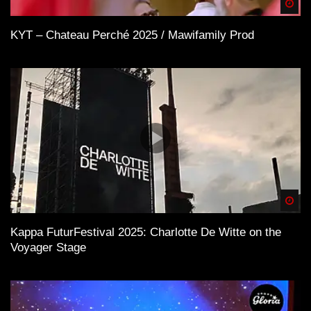
Spä
KYT – Chateau Perché 2025 / Mawifamily Prod
Spä
Kappa FuturFestival 2025: Charlotte De Witte on the
Voyager Stage