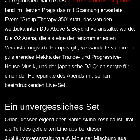
aufregendsten Nächte des
elektronischen Musikjahres
fand im Herzen Prags das mit Spannung erwartete
Event "Group Therapy 350" statt, das von den
weltbekannten DJs Above & Beyond veranstaltet wurde.
Die O2 Arena, die als eine der renommiertesten
Veranstaltungsorte Europas gilt, verwandelte sich in ein
pulsierendes Mekka der Trance- und Progressive-
House-Musik, und der japanische DJ Qrion sorgte für
einen der Höhepunkte des Abends mit seinem
beeindruckenden Live-Set.
Ein unvergessliches Set
Qrion, dessen eigentlicher Name Akiho Yoshida ist, trat
als Teil des gefeierten Line-ups bei dieser
Jubiläumsveranstaltung auf. Mit einer Mischung aus