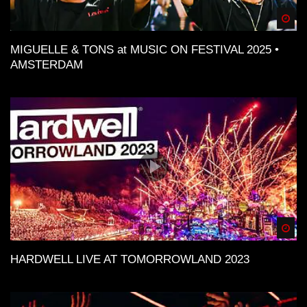
Spä
MIGUELLE & TONS at MUSIC ON FESTIVAL 2025 •
AMSTERDAM
Spä
HARDWELL LIVE AT TOMORROWLAND 2023