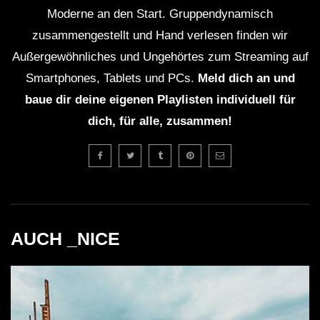
und wenn Du einen Plattespieler hast, kaufe die besten
Moderne an den Start. Gruppendynamisch
Tracks auf Vinyl!
zusammengestellt und Hand verlesen finden wir
Außergewöhnliches und Ungehörtes zum Streaming auf
Smartphones, Tablets und PCs.
Meld dich an und
baue dir deine eigenen Playlisten individuell für
dich, für alle, zusammen!
AUCH _NICE