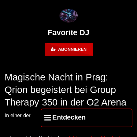
FuturFestival 2024
FESTIVAL Switzerla
LUCA DEA [Modernit
Favorite DJ
ABONNIEREN
Magische Nacht in Prag:
Qrion begeistert bei Group
Therapy 350 in der O2 Arena
In einer der
Entdecken