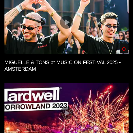
Spä
MIGUELLE & TONS at MUSIC ON FESTIVAL 2025 •
AMSTERDAM