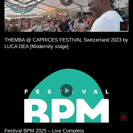
Spä
THEMBA @ CAPRICES FESTIVAL Switzerland 2023 by
LUCA DEA [Modernity stage]
Spä
Festival BPM 2025 – Live Completa