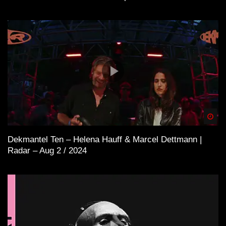
Spä
Dekmantel Ten – Helena Hauff & Marcel Dettmann |
Radar – Aug 2 / 2024