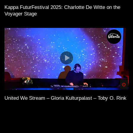
Kappa FuturFestival 2025: Charlotte De Witte on the
Voyager Stage
Spä
United We Stream – Gloria Kulturpalast – Toby O. Rink