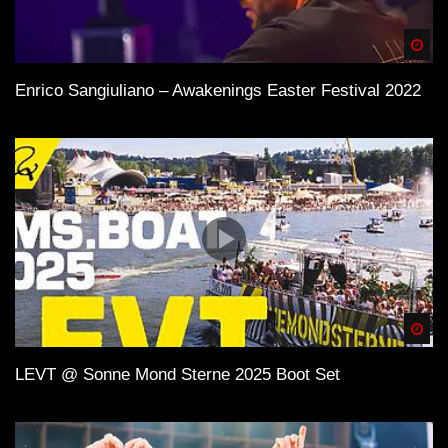
Spä
Enrico Sangiuliano – Awakenings Easter Festival 2022
Spä
LEVT @ Sonne Mond Sterne 2025 Boot Set