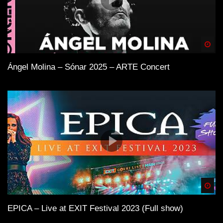
Spä
Ángel Molina – Sónar 2025 – ARTE Concert
Spä
EPICA – Live at EXIT Festival 2023 (Full show)