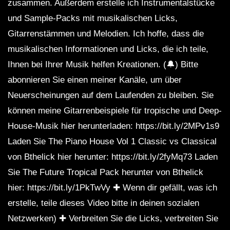
zusammen. Außerdem erstelle ich Instrumentalstücke
und Sample-Packs mit musikalischen Licks,
Gitarrenstämmen und Melodien. Ich hoffe, dass die
musikalischen Informationen und Licks, die ich teile,
Ihnen bei Ihrer Musik helfen Kreationen. (🔔) Bitte
abonnieren Sie einen meiner Kanäle, um über
Neuerscheinungen auf dem Laufenden zu bleiben. Sie
können meine Gitarrenbeispiele für tropische und Deep-
House-Musik hier herunterladen: https://bit.ly/2MPv1s9
Laden Sie The Piano House Vol 1 Classic vs Classical
von Bthelick hier herunter: https://bit.ly/2fyMq73 Laden
Sie The Future Tropical Pack herunter von Bthelick
hier: https://bit.ly/1PkTwVy ✚ Wenn dir gefällt, was ich
erstelle, teile dieses Video bitte in deinen sozialen
Netzwerken) ✚ Verbreiten Sie die Licks, verbreiten Sie