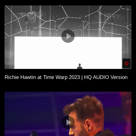
Spä
Richie Hawtin at Time Warp 2023 | HQ AUDIO Version