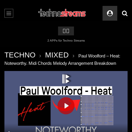
🏳️‍🌈
2 APPs für Techno Streams
TECHNO
MIXED
Paul Woolford – Heat:
Noteworthy. Midi Chords Melody Arrangement Breakdown
PLAY