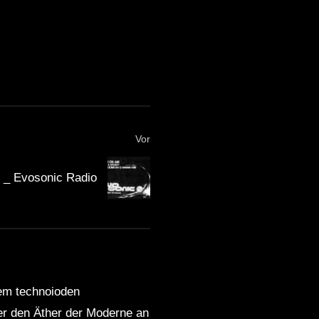
Vor
e _ Evosonic Radio
dem technoioden
ber den Äther der Moderne an