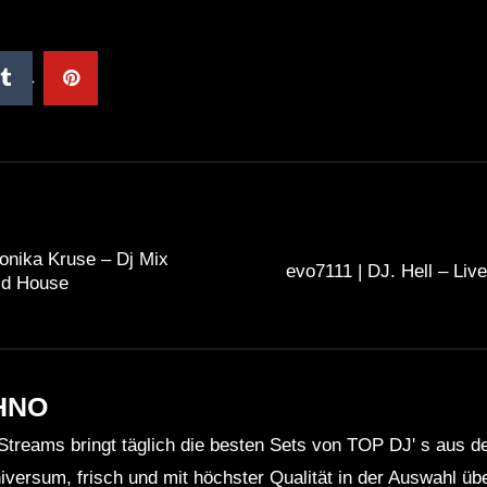
onika Kruse – Dj Mix
evo7111 | DJ. Hell – Liv
id House
HNO
Streams bringt täglich die besten Sets von TOP DJ' s aus 
niversum, frisch und mit höchster Qualität in der Auswahl ü