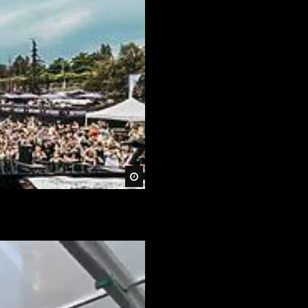
Später