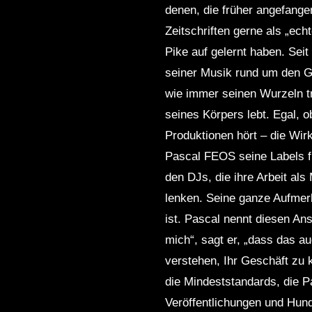
denen, die früher angefange
Zeitschriften gerne als „ech
Pike auf gelernt haben. Sei
seiner Musik rund um den Gl
wie immer seinen Wurzeln tr
seines Körpers lebt. Egal, 
Produktionen hört – die Wirk
Pascal FEOS seine Labels fü
den DJs, die ihre Arbeit als
lenken. Seine ganze Aufmerk
ist. Pascal nennt diesen Ans
mich“, sagt er, „dass das au
verstehen, Ihr Geschäft zu 
die Mindeststandards, die Pa
Veröffentlichungen und Hunde