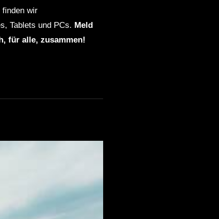
finden wir
s, Tablets und PCs.
Meld
ch, für alle, zusammen!