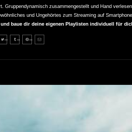
rt. Gruppendynamisch zusammengestellt und Hand verlesen 
wöhnliches und Ungehörtes zum Streaming auf Smartphone
 und baue dir deine eigenen Playlisten individuell für di