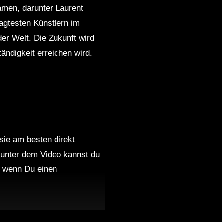
amen, darunter Laurent
agtesten Künstlern im
der Welt. Die Zukunft wird
ndigkeit erreichen wird.
 sie am besten direkt
 unter dem Video kannst du
nd wenn Du einen