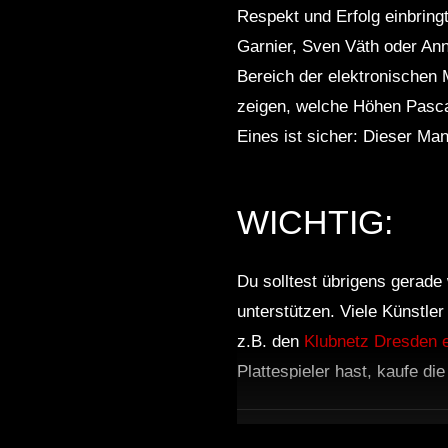
Respekt und Erfolg einbring
Garnier, Sven Väth oder Ann
Bereich der elektronischen M
zeigen, welche Höhen Pascal
Eines ist sicher: Dieser M
WICHTIG:
Du solltest übrigens gerade 
unterstützen. Viele Künstle
z.B. den
Klubnetz Dresden e
Plattespieler hast, kaufe di