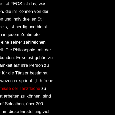
Pascal FEOS ist das, was
en, die ihr Können von der
 und individuellen Stil
s, ist nerdig und bleibt
n in jedem Zentimeter
eine seiner zahlreichen
l. Die Philosophie, mit der
bunden. Er selbst gehört zu
samkeit auf ihre Person zu
r für die Tänzer bestimmt
 wovon er spricht. „Ich freue
nisse der Tanzfläche
zu
t arbeiten zu können, sind
ünf Soloalben, über 200
ihm diese Einstellung viel