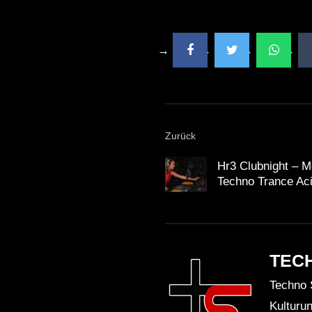
Zurück
Hr3 Clubnight – M
Techno Trance Ac
TEC
Techno 
Kulturu