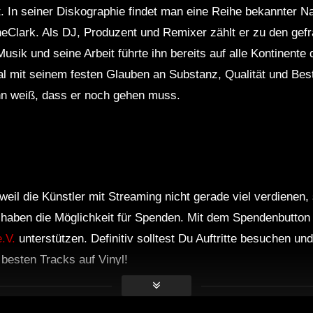
t. In seiner Diskographie findet man eine Reihe bekannter N
eClark. Als DJ, Produzent und Remixer zählt er zu den gefr
usik und seine Arbeit führte ihn bereits auf alle Kontinente 
 mit seinem festen Glauben an Substanz, Qualität und Bestä
ann weiß, dass er noch gehen muss.
weil die Künstler mit Streaming nicht gerade viel verdienen,
r haben die Möglichkeit für Spenden. Mit dem Spendenbutton
.V.
unterstützen. Definitiv solltest Du Auftritte besuchen u
e besten Tracks auf Vinyl!