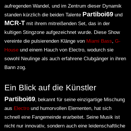
aufregenden Wandel, und im Zentrum dieser Dynamik
Partiboi69
standen kürzlich die beiden Talente
und
MCR-T
mit ihrem mitreißenden Set, das in der
kultigen Stingzone aufgezeichnet wurde. Diese Show
vereinte die pulsierenden Klänge von
Miami Bass
,
G-
House
und einem Hauch von Electro, wodurch sie
sowohl Neulinge als auch erfahrene Clubgänger in ihren
Bann zog.
Ein Blick auf die Künstler
Partiboi69
, bekannt für seine einzigartige Mischung
aus
Electro
und humorvollen Elementen, hat sich
schnell eine Fangemeinde erarbeitet. Seine Musik ist
nicht nur innovativ, sondern auch eine leidenschaftliche