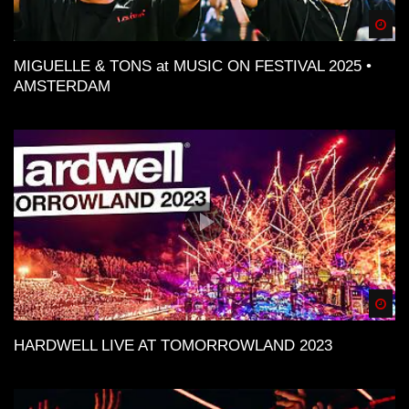
Spä
MIGUELLE & TONS at MUSIC ON FESTIVAL 2025 •
AMSTERDAM
Spä
HARDWELL LIVE AT TOMORROWLAND 2023