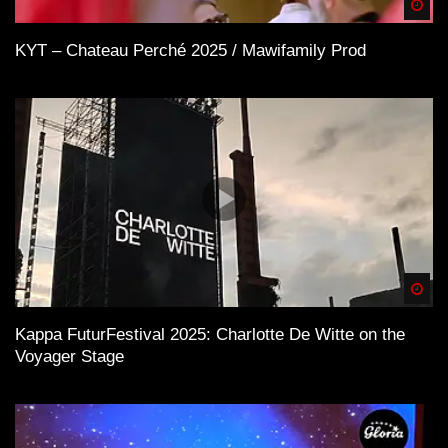
Spä
KYT – Chateau Perché 2025 / Mawifamily Prod
Spä
Kappa FuturFestival 2025: Charlotte De Witte on the
Voyager Stage