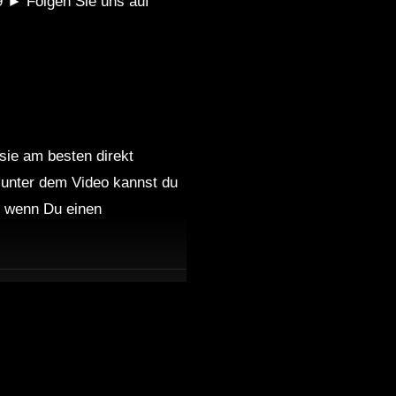
19 ► Folgen Sie uns auf
 sie am besten direkt
 unter dem Video kannst du
 wenn Du einen