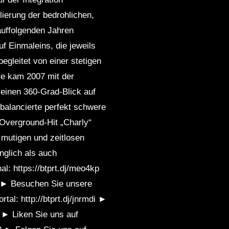
lierung der bedrohlichen,
auffolgenden Jahren
f Einmaleins, die jeweils
egleitet von einer stetigen
re kam 2007 mit der
einen 360-Grad-Blick auf
balancierte perfekt schwere
Overground-Hit „Charly“
 mutigen und zeitlosen
nglich als auch
l: https://btprt.dj/meo4kp
h6 ► Besuchen Sie unsere
rtal: http://btprt.dj/jnrmdi ►
 ► Liken Sie uns auf