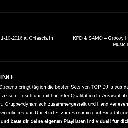
1-10-2016 at Chiascia in
KPD & SAMO – Groovy Ho
Music
HNO
Streams bringt täglich die besten Sets von TOP DJ' s aus 
niversum, frisch und mit höchster Qualität in der Auswahl ü
rt. Gruppendynamisch zusammengestellt und Hand verlesen 
wöhnliches und Ungehörtes zum Streaming auf Smartphone
 und baue dir deine eigenen Playlisten individuell für di