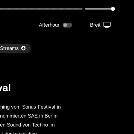
Afterhour
Breit
 Streams
val
ming vom Sonus Festival in
Später
renommierten SAE in Berlin
kmantel Ten – Helena Hauff &
Ángel Molina – Sónar 202
 den Sound von Techno im
rcel Dettmann | Radar – Aug 2
ARTE Concert
2024
f der Integration