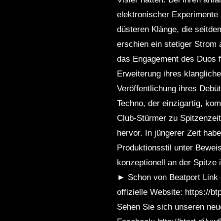
elektronischer Experimente m
düsteren Klänge, die seitd
erschien ein stetiger Strom 
das Engagement des Duos für 
Erweiterung ihres klanglic
Veröffentlichung ihres Deb
Techno, der einzigartig, ko
Club-Stürmer zu Spitzenzei
hervor. In jüngerer Zeit ha
Produktionsstil unter Beweis
konzeptionell an der Spitze
► Schon von Beatport Link g
offizielle Website: https://b
Sehen Sie sich unseren neue