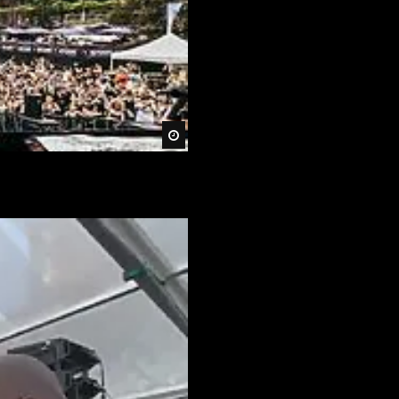
Später