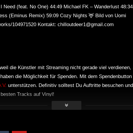
l I Need (feat. No One) 44:49 Michael FK – Wanderlust 48:
iness (Eminus Remix) 59:09 Cozy Nights 🦌 Bild von Uomi
rtworks/104971520 Kontakt: chilloutdeer1@gmail.com
weil die Künstler mit Streaming nicht gerade viel verdienen,
r haben die Möglichkeit für Spenden. Mit dem Spendenbutton
.V.
unterstützen. Definitiv solltest Du Auftritte besuchen u
e besten Tracks auf Vinyl!