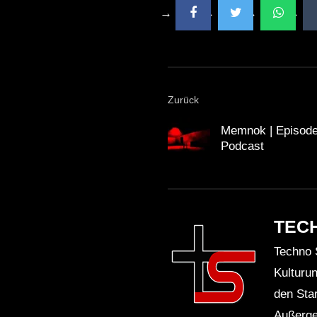
Zurück
Memnok | Episode
Podcast
TEC
Techno 
Kulturu
den Sta
Außerge