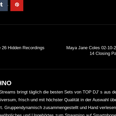
 26 Hidden Recordings
Maya Jane Coles 02-10
14 Closing Pa
HNO
Streams bringt täglich die besten Sets von TOP DJ' s aus 
niversum, frisch und mit höchster Qualität in der Auswahl ü
rt. Gruppendynamisch zusammengestellt und Hand verlesen 
wöhnliches und Ungehörtes zum Streaming auf Smartphone