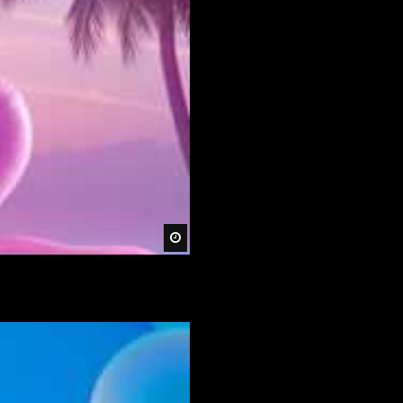
Später