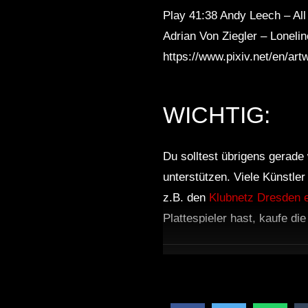
Play 41:38 Andy Leech – Al
Adrian Von Ziegler – Lonel
https://www.pixiv.net/en/a
WICHTIG:
Du solltest übrigens gerade 
unterstützen. Viele Künstle
z.B. den
Klubnetz Dresden e
Plattespieler hast, kaufe di