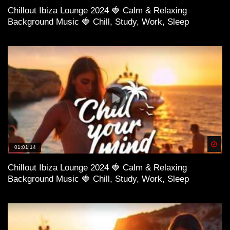
Chillout Ibiza Lounge 2024 🍓 Calm & Relaxing
Background Music 🍓 Chill, Study, Work, Sleep
Spä
01:01:14
Chillout Ibiza Lounge 2024 🍓 Calm & Relaxing
Background Music 🍓 Chill, Study, Work, Sleep