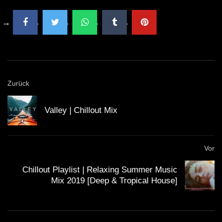
3 HOURS Relax Ambient Music |
Wonderful Lounge Chillout | Long
Playlist
Beautiful Vietnam Chillout & Lounge
Mix 2017
Zurück
Chill House Playlist | Relaxing Summer
Valley | Chillout Mix
Music 2019
Vor
Chillout Playlist | Relaxing Summer Music
Mix 2019 [Deep & Tropical House]