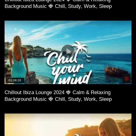
Background Music 🍓 Chill, Study, Work, Sleep
Spä
01:08:20
Chillout Ibiza Lounge 2024 🍓 Calm & Relaxing
Background Music 🍓 Chill, Study, Work, Sleep