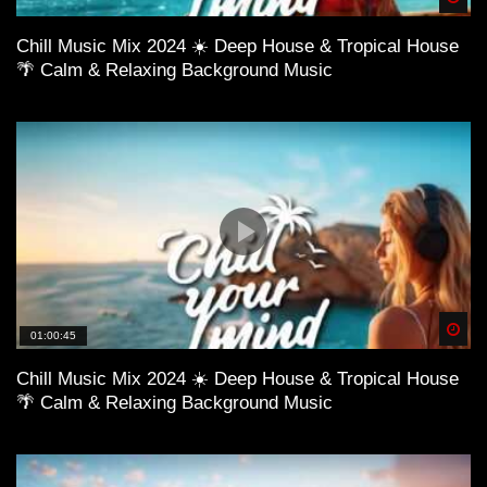
Chill Music Mix 2024 ☀️ Deep House & Tropical House
🌴 Calm & Relaxing Background Music
Spä
01:00:45
Chill Music Mix 2024 ☀️ Deep House & Tropical House
🌴 Calm & Relaxing Background Music