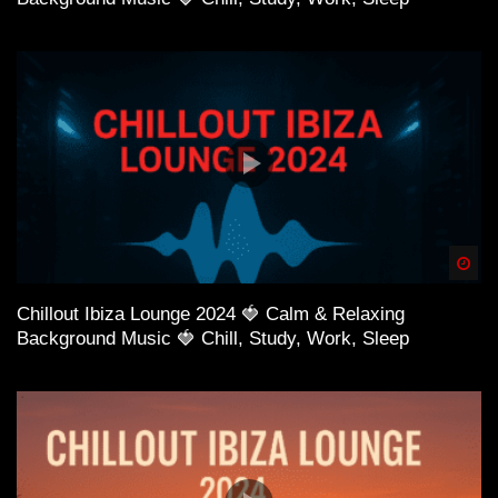
Spä
Chillout Ibiza Lounge 2024 🍓 Calm & Relaxing
Background Music 🍓 Chill, Study, Work, Sleep