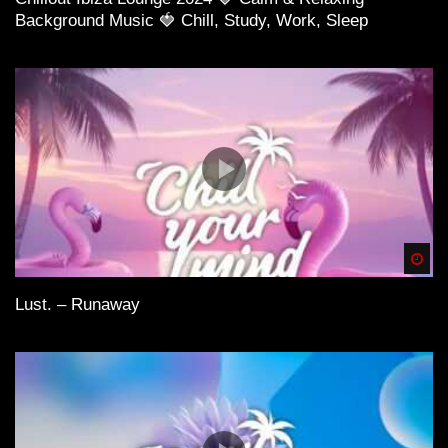
Background Music 🍓 Chill, Study, Work, Sleep
Spä
Lust. – Runaway