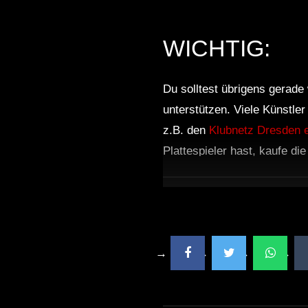
WICHTIG:
Du solltest übrigens gerade 
unterstützen. Viele Künstle
z.B. den
Klubnetz Dresden e
Plattespieler hast, kaufe di