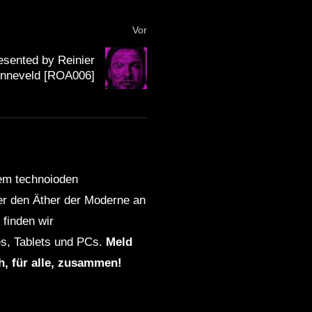
Vor
esented by Reinier
nneveld [ROA006]
dem technoioden
ber den Äther der Moderne an
finden wir
s, Tablets und PCs.
Meld
ch, für alle, zusammen!