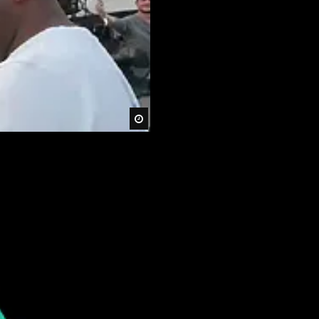
Später