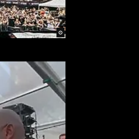
Später