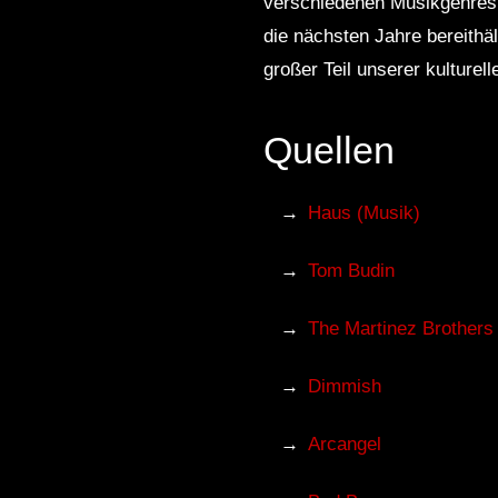
verschiedenen Musikgenres 
die nächsten Jahre bereithä
großer Teil unserer kulturell
Quellen
Haus (Musik)
Tom Budin
The Martinez Brothers
Dimmish
Arcangel