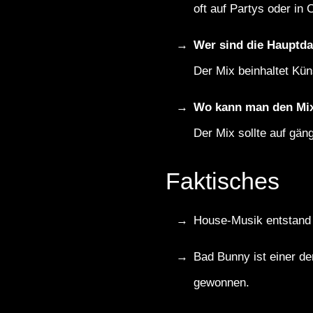
oft auf Partys oder in
Wer sind die Hauptda
Der Mix beinhaltet Kü
Wo kann man den Mi
Der Mix sollte auf gän
Faktisches
House-Musik entstand i
Bad Bunny ist einer de
gewonnen.