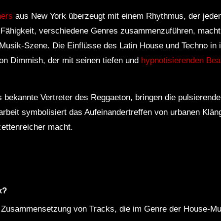
hers
aus New York überzeugt mit einem Rhythmus, der jed
he Fähigkeit, verschiedene Genres zusammenzuführen, macht
-Musik-Szene. Die Einflüsse des Latin House und Techno in 
n Dimmish, der mit seinen tiefen und
hypnotisierenden Bea
 bekannte Vertreter des Reggaeton, bringen die pulsierende 
beit symbolisiert das Aufeinandertreffen von urbanen Klän
ettenreicher macht.
x?
e Zusammensetzung von Tracks, die im Genre der House-Musi