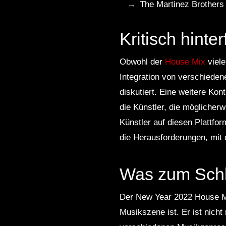
The Martinez Brothers 
Kritisch hinter
Obwohl der
House Mix
viele
Integration von verschieden
diskutiert. Eine weitere K
die Künstler, die möglicher
Künstler auf diesen Plattfor
die Herausforderungen, mit d
Was zum Schl
Der New Year 2022 House Mi
Musikszene ist. Er ist nich