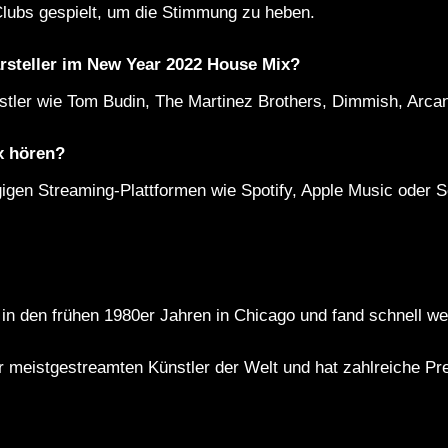
 Clubs gespielt, um die Stimmung zu heben.
rsteller im New Year 2022 House Mix?
nstler wie Tom Budin, The Martinez Brothers, Dimmish, Arca
x hören?
gigen Streaming-Plattformen wie Spotify, Apple Music oder 
n den frühen 1980er Jahren in Chicago und fand schnell wel
r meistgestreamten Künstler der Welt und hat zahlreiche Pre