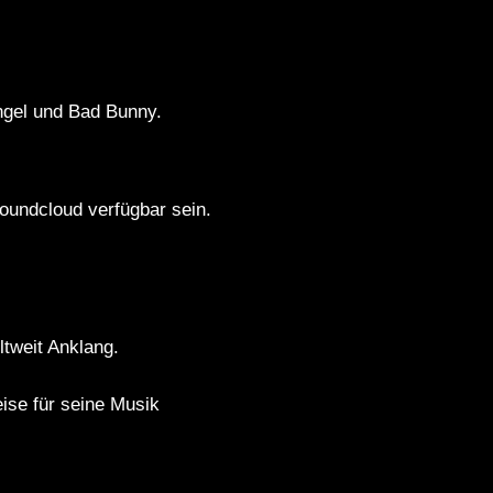
ngel und Bad Bunny.
Soundcloud verfügbar sein.
tweit Anklang.
ise für seine Musik