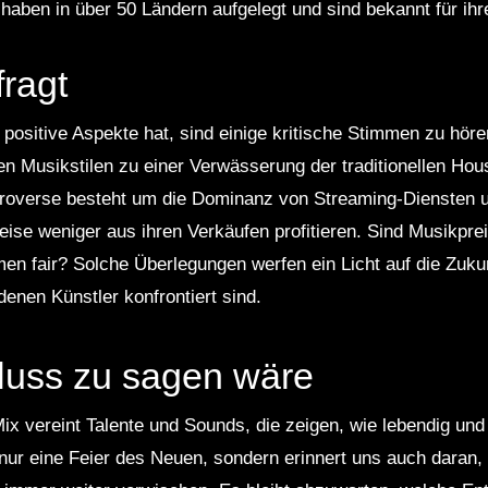
haben in über 50 Ländern aufgelegt und sind bekannt für ihr
fragt
 positive Aspekte hat, sind einige kritische Stimmen zu höre
en Musikstilen zu einer Verwässerung der traditionellen Hous
ontroverse besteht um die Dominanz von Streaming-Diensten
weise weniger aus ihren Verkäufen profitieren. Sind Musikpre
men fair? Solche Überlegungen werfen ein Licht auf die Zuku
enen Künstler konfrontiert sind.
uss zu sagen wäre
x vereint Talente und Sounds, die zeigen, wie lebendig un
t nur eine Feier des Neuen, sondern erinnert uns auch daran