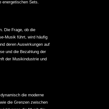
e energetischen Sets.
n. Die Frage, ob die
e-Musik führt, wird häufig
 und deren Auswirkungen auf
ise und die Bezahlung der
nft der Musikindustrie und
d dynamisch die moderne
, wie die Grenzen zwischen