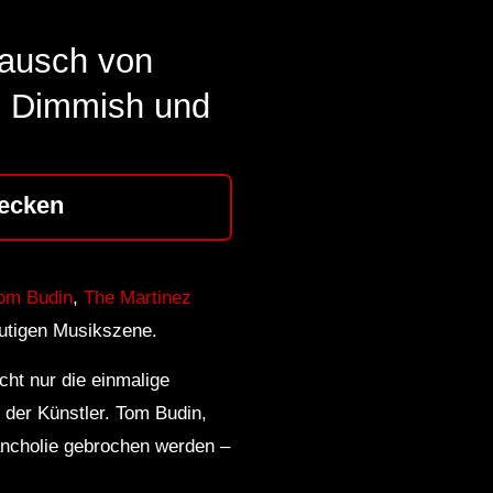
Rausch von
, Dimmish und
ecken
om Budin
,
The Martinez
heutigen Musikszene.
cht nur die einmalige
 der Künstler. Tom Budin,
lancholie gebrochen werden –