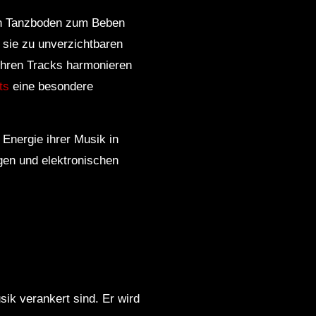
en Tanzboden zum Beben
 sie zu unverzichtbaren
ihren Tracks harmonieren
ts
eine besondere
Energie ihrer Musik in
gen und elektronischen
k verankert sind. Er wird