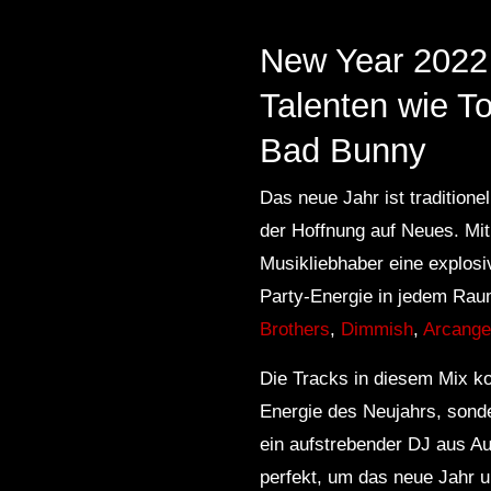
New Year 2022 
Talenten wie T
Bad Bunny
Das neue Jahr ist traditione
der Hoffnung auf Neues. M
Musikliebhaber eine explos
Party-Energie in jedem Rau
Brothers
,
Dimmish
,
Arcange
Die Tracks in diesem Mix kom
Energie des Neujahrs, sonde
ein aufstrebender DJ aus Au
perfekt, um das neue Jahr 