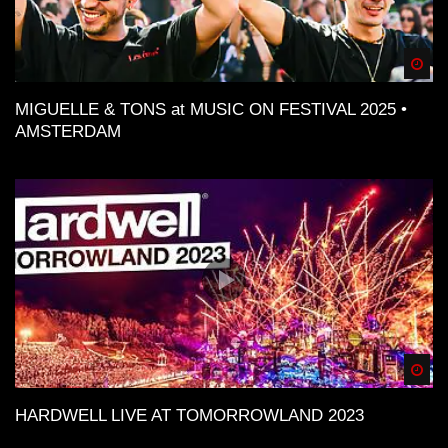
Spä
MIGUELLE & TONS at MUSIC ON FESTIVAL 2025 •
AMSTERDAM
Spä
HARDWELL LIVE AT TOMORROWLAND 2023