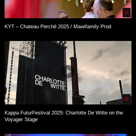
Spä
KYT – Chateau Perché 2025 / Mawifamily Prod
Spä
Kappa FuturFestival 2025: Charlotte De Witte on the
Voyager Stage