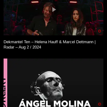
Spä
Dekmantel Ten – Helena Hauff & Marcel Dettmann |
Radar – Aug 2 / 2024
Spä