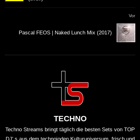
Vor
Pascal FEOS | Naked Lunch Mix (2017)
TECHNO
Techno Streams bringt täglich die besten Sets von TOP
DJ' s aus dem technoioden Kulturuniversum, frisch und