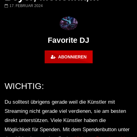
Barbara Lago @ Kappa
THEMBA @ CAPRI
17. FEBRUAR 2024
FuturFestival 2024
FESTIVAL Switzerla
LUCA DEA [Modernit
Favorite DJ
ABONNIEREN
WICHTIG:
Du solltest übrigens gerade weil die Künstler mit
Streaming nicht gerade viel verdienen, sie am besten
direkt unterstützen. Viele Künstler haben die
Möglichkeit für Spenden. Mit dem Spendenbutton unter