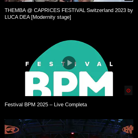
THEMBA @ CAPRICES FESTIVAL Switzerland 2023 by
LUCA DEA [Modernity stage]
Spä
Festival BPM 2025 – Live Completa