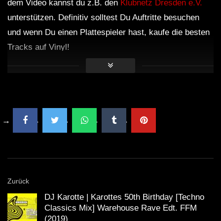
dem Video kannst du z.B. den
Klubnetz Dresden e.V.
unterstützen. Definitiv solltest Du Auftritte besuchen
und wenn Du einen Plattespieler hast, kaufe die besten
Tracks auf Vinyl!
Zurück
DJ Karotte | Karottes 50th Birthday [Techno
Classics Mix] Warehouse Rave Edt. FFM
(2019)