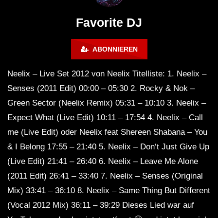
FuturFestival 2024
FESTIVAL Switzerla
LUCA DEA [Modernit
Favorite DJ
ABONNIEREN
Neelix – Live Set 2012 von Neelix Titelliste: 1. Neelix –
Senses (2011 Edit) 00:00 – 05:30 2. Rocky & Nok –
Green Sector (Neelix Remix) 05:31 – 10:10 3. Neelix –
Expect What (Live Edit) 10:11 – 17:54 4. Neelix – Call
me (Live Edit) oder Neelix feat Shereen Shabana – You
& I Belong 17:55 – 21:40 5. Neelix – Don‘t Just Give Up
(Live Edit) 21:41 – 26:40 6. Neelix – Leave Me Alone
(2011 Edit) 26:41 – 33:40 7. Neelix – Senses (Original
Mix) 33:41 – 36:10 8. Neelix – Same Thing But Different
(Vocal 2012 Mix) 36:11 – 39:29 Dieses Lied war auf