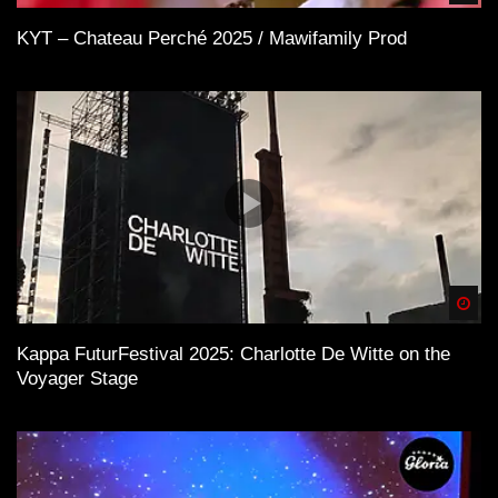
KYT – Chateau Perché 2025 / Mawifamily Prod
Spä
Kappa FuturFestival 2025: Charlotte De Witte on the
Voyager Stage