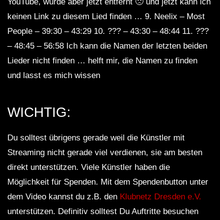
YouTube, wurde aber jetzt entfernt 🙁 und jetzt kann ich
keinen Link zu diesem Lied finden … 9. Neelix – Most
People – 39:30 – 43:29 10. ??? – 43:30 – 48:44 11. ???
– 48:45 – 56:58 Ich kann die Namen der letzten beiden
Lieder nicht finden … helft mir, die Namen zu finden
und lasst es mich wissen
WICHTIG:
Du solltest übrigens gerade weil die Künstler mit
Streaming nicht gerade viel verdienen, sie am besten
direkt unterstützen. Viele Künstler haben die
Möglichkeit für Spenden. Mit dem Spendenbutton unter
dem Video kannst du z.B. den
Klubnetz Dresden e.V.
unterstützen. Definitiv solltest Du Auftritte besuchen