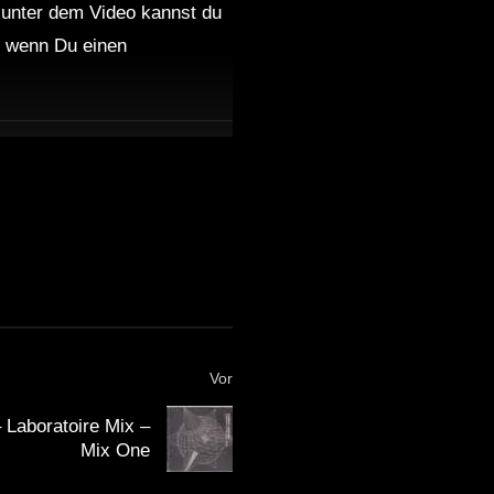
 unter dem Video kannst du
nd wenn Du einen
Vor
– Laboratoire Mix –
Mix One