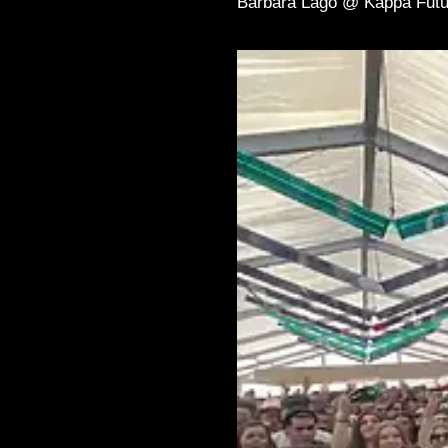
Barbara Lago @ Kappa Futu