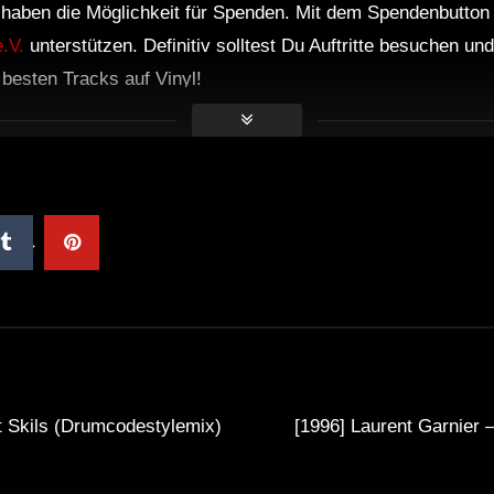
r haben die Möglichkeit für Spenden. Mit dem Spendenbutton
.V.
unterstützen. Definitiv solltest Du Auftritte besuchen u
e besten Tracks auf Vinyl!
t Skils (Drumcodestylemix)
[1996] Laurent Garnier 