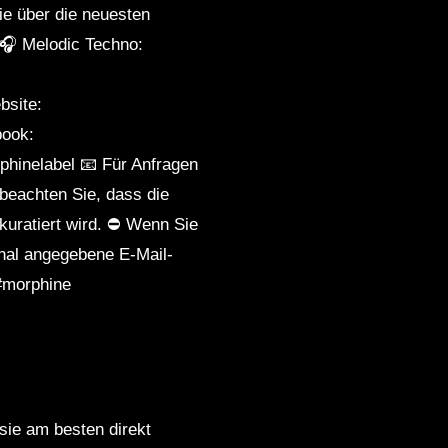
ie über die neuesten
 🎧 Melodic Techno:
bsite:
book:
hinelabel 📧 Für Anfragen
beachten Sie, dass die
kuratiert wird. ⛔ Wenn Sie
anal angegebene E-Mail-
#morphine
 sie am besten direkt