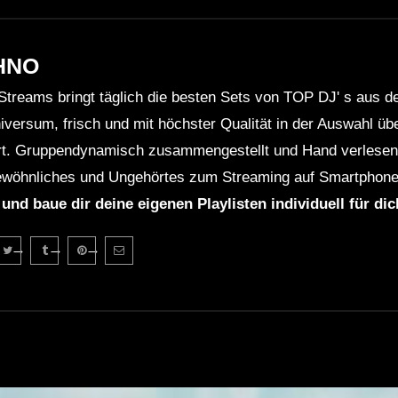
HNO
Streams bringt täglich die besten Sets von TOP DJ' s aus 
niversum, frisch und mit höchster Qualität in der Auswahl ü
rt. Gruppendynamisch zusammengestellt und Hand verlesen 
wöhnliches und Ungehörtes zum Streaming auf Smartphone
 und baue dir deine eigenen Playlisten individuell für di