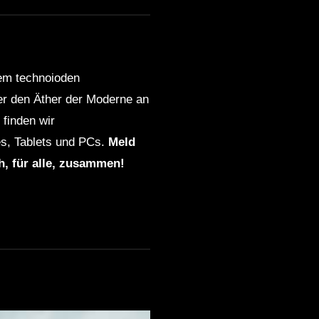
dem technoioden
ber den Äther der Moderne an
finden wir
s, Tablets und PCs.
Meld
ch, für alle, zusammen!