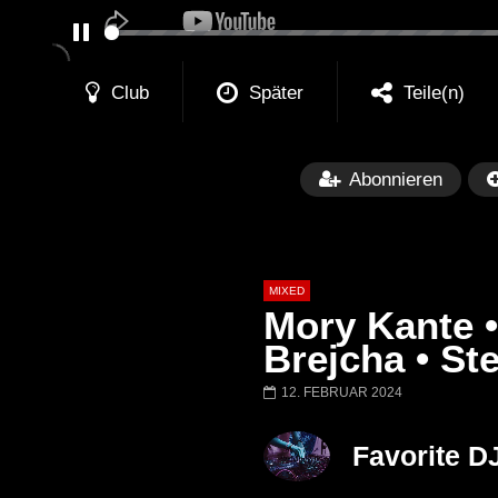
PAUSE
Club
Später
Teile(n)
Abonnieren
MIXED
Mory Kante •
Brejcha • St
12. FEBRUAR 2024
Später
Barbara Lago @ Kappa
THEMBA @ CA
Favorite D
FuturFestival 2024
FESTIVAL Switze
LUCA DEA [Moder