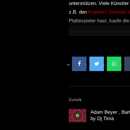
unterstützen. Viele Künstle
z.B. den
Klubnetz Dresden e
Plattespieler hast, kaufe di
Zurück
Adam Beyer , Bar
by Dj Timä