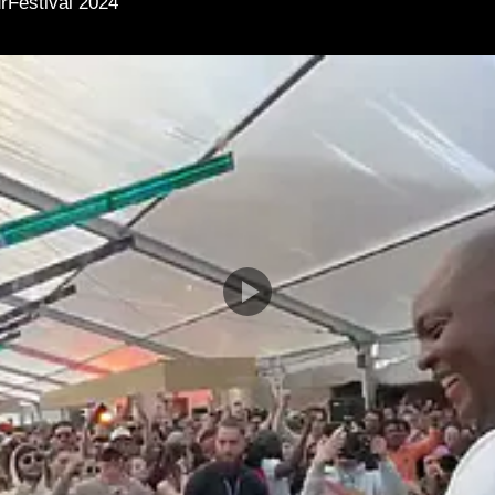
rFestival 2024