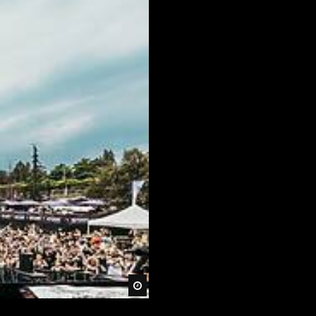
Später