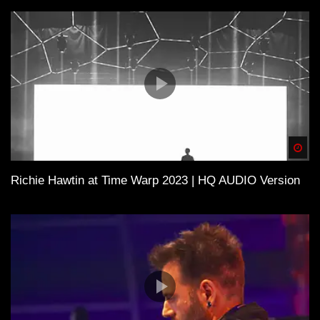
Spä
Richie Hawtin at Time Warp 2023 | HQ AUDIO Version