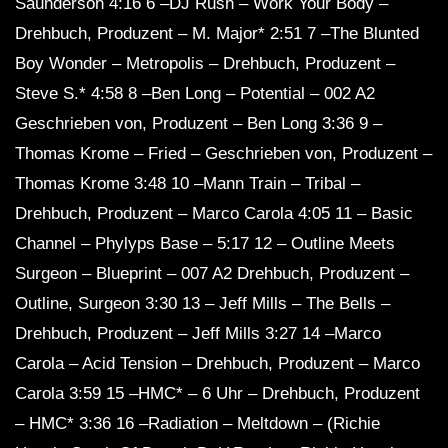
Saunderson 4:16 6 –DJ Rush – Work Your Body –
Drehbuch, Produzent – ​​M. Major* 2:51 7 –The Blunted
Boy Wonder – Metropolis – Drehbuch, Produzent – ​​
Steve S.* 4:58 8 –Ben Long – Potential – 002 A2
Geschrieben von, Produzent – ​​Ben Long 3:36 9 –
Thomas Krome – Fried – Geschrieben von, Produzent –
​​Thomas Krome 3:48 10 –Mann Train – Tribal –
Drehbuch, Produzent – ​​Marco Carola 4:05 11 – Basic
Channel – Phylyps Base – 5:17 12 – Outline Meets
Surgeon – Blueprint – 007 A2 Drehbuch, Produzent – ​​
Outline, Surgeon 3:30 13 – Jeff Mills – The Bells –
Drehbuch, Produzent – ​​Jeff Mills 3:27 14 –Marco
Carola – Acid Tension – Drehbuch, Produzent – ​​Marco
Carola 3:59 15 –HMC* – 6 Uhr – Drehbuch, Produzent
– HMC* 3:36 16 –Radiation – Meltdown – (Richie