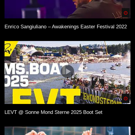
Spä
Enrico Sangiuliano – Awakenings Easter Festival 2022
Spä
LEVT @ Sonne Mond Sterne 2025 Boot Set