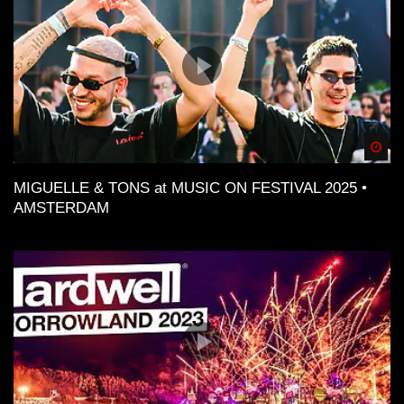
Spä
MIGUELLE & TONS at MUSIC ON FESTIVAL 2025 •
AMSTERDAM