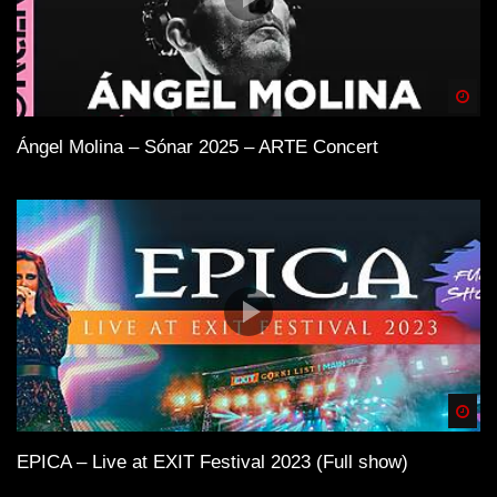
Spä
Ángel Molina – Sónar 2025 – ARTE Concert
Spä
EPICA – Live at EXIT Festival 2023 (Full show)