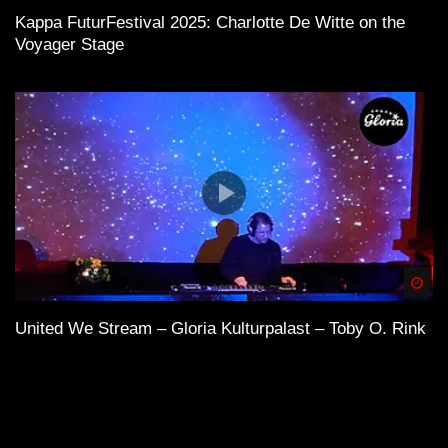
Kappa FuturFestival 2025: Charlotte De Witte on the
Voyager Stage
Spä
United We Stream – Gloria Kulturpalast – Toby O. Rink