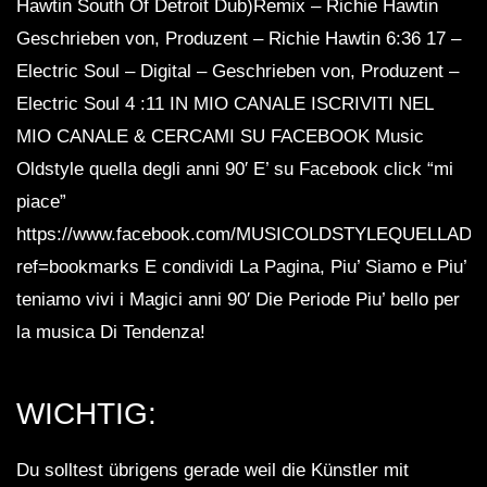
Hawtin South Of Detroit Dub)Remix – Richie Hawtin
Geschrieben von, Produzent – ​​Richie Hawtin 6:36 17 –
Electric Soul – Digital – Geschrieben von, Produzent – ​​
Electric Soul 4 :11 IN MIO CANALE ISCRIVITI NEL
MIO CANALE & CERCAMI SU FACEBOOK Music
Oldstyle quella degli anni 90′ E’ su Facebook click “mi
piace”
https://www.facebook.com/MUSICOLDSTYLEQUELLADE
ref=bookmarks E condividi La Pagina, Piu’ Siamo e Piu’
teniamo vivi i Magici anni 90′ Die Periode Piu’ bello per
la musica Di Tendenza!
WICHTIG:
Du solltest übrigens gerade weil die Künstler mit