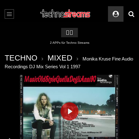
🏳️‍🌈
2 APPs für Techno Streams
TECHNO
MIXED
Monika Kruse Fine Audio
Recordings DJ Mix Series Vol 1 1997
PLAY