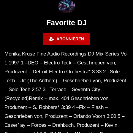
FuturFestival 2024
FESTIVAL Switzerla
LUCA DEA [Modernit
Favorite DJ
ABONNIEREN
Monika Kruse Fine Audio Recordings DJ Mix Series Vol
1 1997 1 –DEO – Electro Teck – Geschrieben von,
Produzent – ​​Detroit Electro Orchestra* 3:33 2 –Sole
Tech – Jit (The Anthem) – Geschrieben von, Produzent
– ​​Sole Tech 2:57 3 –Terrace – Seventh City
(Recycled)Remix – max. 404 Geschrieben von,
Produzent – ​​S. Robbers* 3:39 4 –Fix – Flash –
Geschrieben von, Produzent – ​​Orlando Voorn 3:00 5 –
Esser’ ay – Forces – Drehbuch, Produzent – ​​Kevin