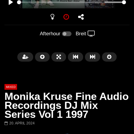
PLAY
Afterhour
Breit
MIXED
Monika Kruse Fine Audio
Recordings DJ Mix
Series Vol 1 1997
Später
20. APRIL 2024
Barbara Lago @ Kappa
THEMBA @ CAPRI