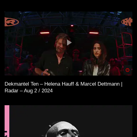
Spä
Dekmantel Ten – Helena Hauff & Marcel Dettmann |
Radar – Aug 2 / 2024