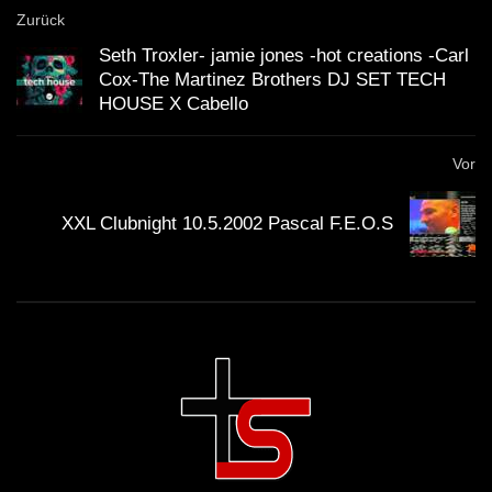
Zurück
Seth Troxler- jamie jones -hot creations -Carl
Cox-The Martinez Brothers DJ SET TECH
HOUSE X Cabello
Vor
XXL Clubnight 10.5.2002 Pascal F.E.O.S