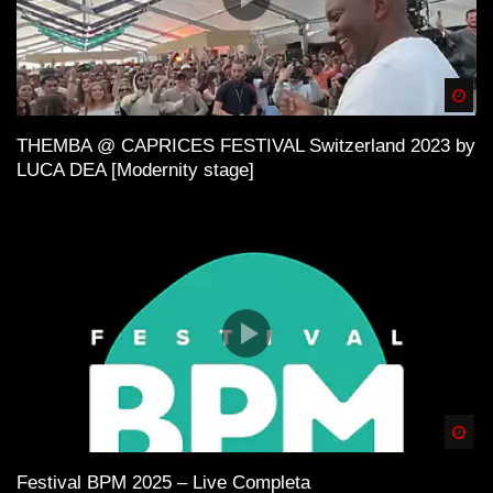
Spä
THEMBA @ CAPRICES FESTIVAL Switzerland 2023 by
LUCA DEA [Modernity stage]
Spä
Festival BPM 2025 – Live Completa