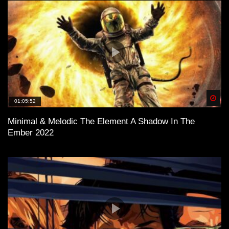
Spä
01:05:52
Minimal & Melodic The Element A Shadow In The
Ember 2022