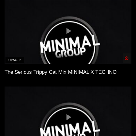
Spä
00:54:36
The Serious Trippy Cat Mix MINIMAL X TECHNO