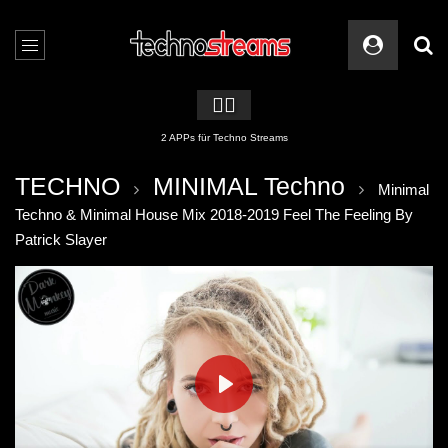
🏳️‍🌈
2 APPs für Techno Streams
TECHNO
MINIMAL Techno
Minimal
Techno & Minimal House Mix 2018-2019 Feel The Feeling By
Patrick Slayer
PLAY