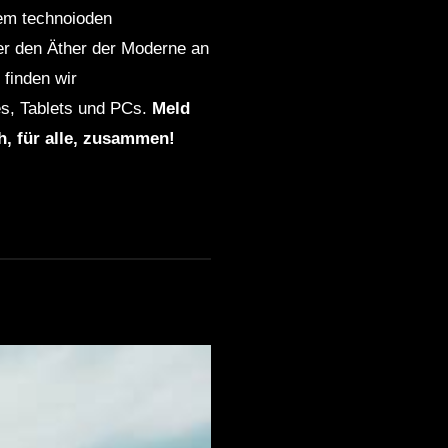
dem technoioden
ber den Äther der Moderne an
finden wir
s, Tablets und PCs.
Meld
ch, für alle, zusammen!