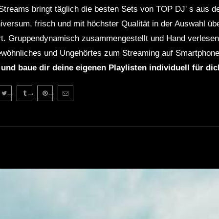
Streams bringt täglich die besten Sets von TOP DJ' s aus 
niversum, frisch und mit höchster Qualität in der Auswahl ü
rt. Gruppendynamisch zusammengestellt und Hand verlesen 
wöhnliches und Ungehörtes zum Streaming auf Smartphone
 und baue dir deine eigenen Playlisten individuell für di