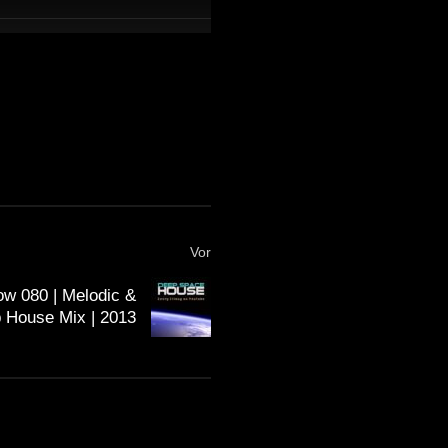
Vor
w 080 | Melodic &
 House Mix | 2013