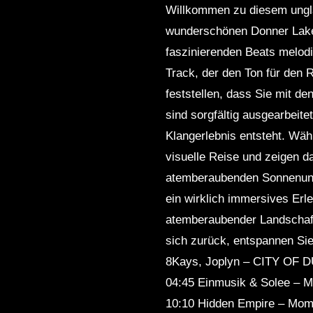
Willkommen zu diesem ungl
wunderschönen Donner Lake 
faszinierenden Beats melod
Track, der den Ton für den 
feststellen, dass Sie mit 
sind sorgfältig ausgearbei
Klangerlebnis entsteht. Wä
visuelle Reise und zeigen d
atemberaubenden Sonnenunt
ein wirklich immersives Erle
atemberaubender Landschaft 
sich zurück, entspannen Sie
8Kays, Joplyn – CITY OF DU
04:45 Einmusik & Solee – M
10:10 Hidden Empire – Momen