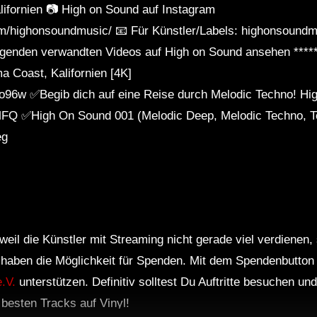
ifornien 📷 High on Sound auf Instagram
m/highonsoundmusic/ 📧 Für Künstler/Labels: highonsoundm
olgenden verwandten Videos auf High on Sound ansehen ****
 Coast, Kalifornien [4K]
o96w ✅Begib dich auf eine Reise durch Melodic Techno! Hi
MFQ ✅High On Sound 001 (Melodic Deep, Melodic Techno, T
eg
weil die Künstler mit Streaming nicht gerade viel verdienen
r haben die Möglichkeit für Spenden. Mit dem Spendenbutton
.V.
unterstützen. Definitiv solltest Du Auftritte besuchen u
e besten Tracks auf Vinyl!