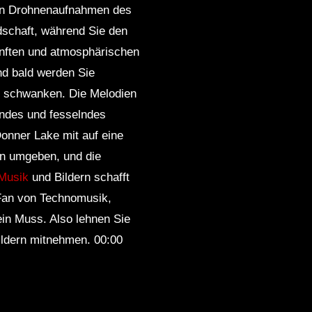
en Drohnenaufnahmen des
dschaft, während Sie den
anften und atmosphärischen
nd bald werden Sie
k schwanken. Die Melodien
ndes und fesselndes
onner Lake mit auf eine
ihn umgeben, und die
Musik
und Bildern schafft
n Fan von Technomusik,
ein Muss. Also lehnen Sie
ildern mitnehmen. 00:00