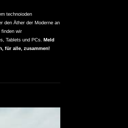
dem technoioden
ber den Äther der Moderne an
finden wir
s, Tablets und PCs.
Meld
ch, für alle, zusammen!