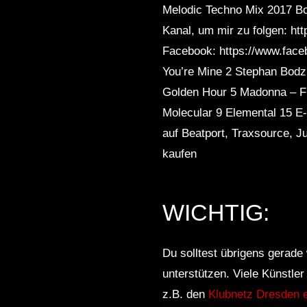
Melodic Techno Mix 2017 Bo
Kanal, um mir zu folgen: ht
Facebook: https://www.face
You’re Mine 2 Stephan Bodz
Golden Hour 5 Madonna – Fro
Molecular 9 Elemental 15 E
auf Beatport, Traxsource, 
kaufen
WICHTIG:
Du solltest übrigens gerade 
unterstützen. Viele Künstle
z.B. den
Klubnetz Dresden e