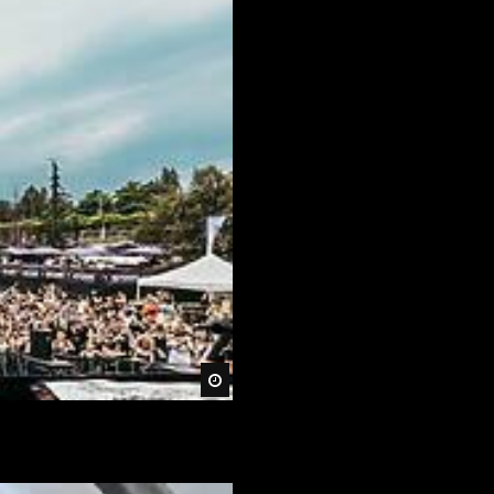
Später