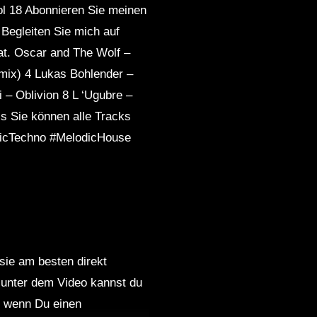
ol 18 Abonnieren Sie meinen
Begleiten Sie mich auf
at. Oscar and The Wolf –
mix) 4 Lukas Bohlender –
 – Oblivion 8 L ‘Ugubre –
s Sie können alle Tracks
dicTechno #MelodicHouse
 sie am besten direkt
 unter dem Video kannst du
nd wenn Du einen