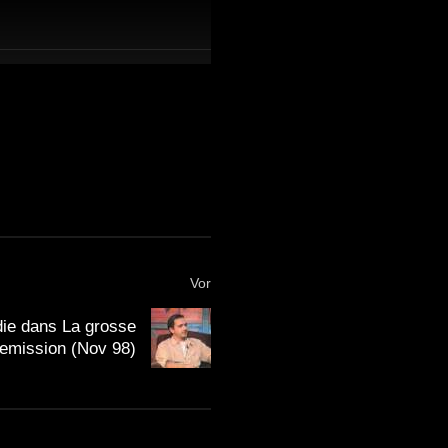
Vor
ie dans La grosse
emission (Nov 98)