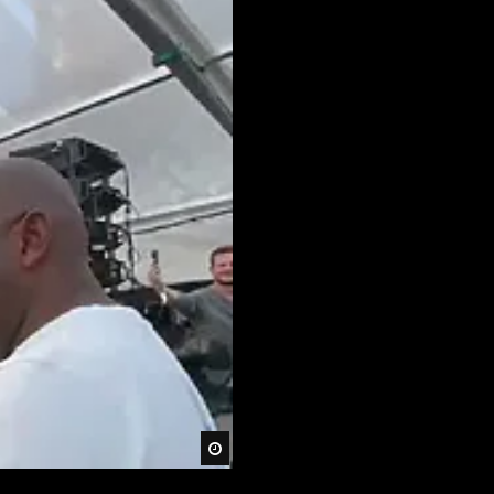
Später