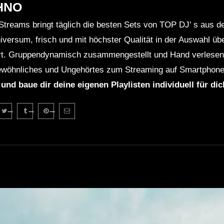
HNO
Streams bringt täglich die besten Sets von TOP DJ' s aus 
niversum, frisch und mit höchster Qualität in der Auswahl ü
rt. Gruppendynamisch zusammengestellt und Hand verlesen 
wöhnliches und Ungehörtes zum Streaming auf Smartphone
 und baue dir deine eigenen Playlisten individuell für di