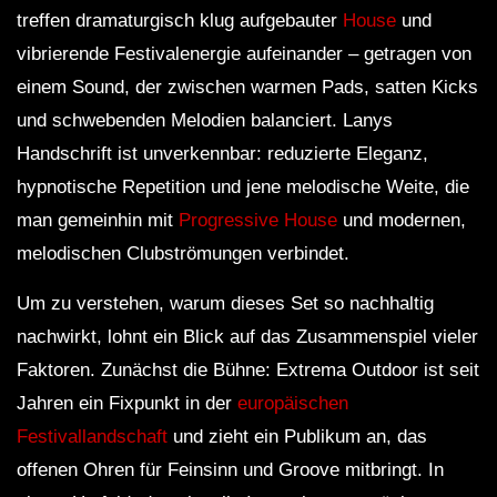
treffen dramaturgisch klug aufgebauter
House
und
vibrierende Festivalenergie aufeinander – getragen von
einem Sound, der zwischen warmen Pads, satten Kicks
und schwebenden Melodien balanciert. Lanys
Handschrift ist unverkennbar: reduzierte Eleganz,
hypnotische Repetition und jene melodische Weite, die
man gemeinhin mit
Progressive House
und modernen,
melodischen Clubströmungen verbindet.
Um zu verstehen, warum dieses Set so nachhaltig
nachwirkt, lohnt ein Blick auf das Zusammenspiel vieler
Faktoren. Zunächst die Bühne: Extrema Outdoor ist seit
Jahren ein Fixpunkt in der
europäischen
Festivallandschaft
und zieht ein Publikum an, das
offenen Ohren für Feinsinn und Groove mitbringt. In