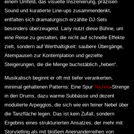
einem Umfeld, das visuelle Inszenierung, präzisen
Sound und kuratierte Line-ups zusammendenkt,
entfalten sich dramaturgisch erzählte DJ-Sets
besonders überzeugend. Lany nutzt diese Bühne, um
eine Reise zu gestalten, die nicht auf schnelle Effekte
zielt, sondern auf Werthaltigkeit: saubere Übergänge,
Atempausen zur Kontemplation und gezielte
Steigerungen, die die Menge buchstäblich „heben“.
Musikalisch beginnt er oft mit tiefer verankerten,
minimal gehaltenen Patterns: Eine Spur
Techno
-Strenge
in den Drums, dazu warme Subbässe und dezent
modulierte Arpeggios, die sich wie ein feiner Nebel über
die Tanzfläche legen. Das ist kein Zufall, sondern
Ergebnis eines strukturierten Ansatzes, der mehr mit
Storytelling als mit bloßem Aneinanderreihen von