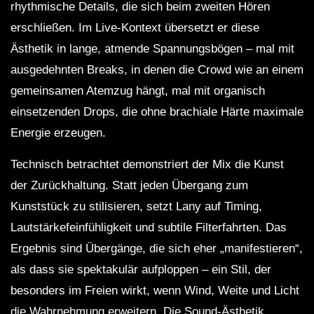
rhythmische Details, die sich beim zweiten Hören
erschließen. Im Live-Kontext übersetzt er diese
Ästhetik in lange, atmende Spannungsbögen – mal mit
ausgedehnten Breaks, in denen die Crowd wie an einem
gemeinsamen Atemzug hängt, mal mit organisch
einsetzenden Drops, die ohne brachiale Härte maximale
Energie erzeugen.
Technisch betrachtet demonstriert der Mix die Kunst
der Zurückhaltung. Statt jeden Übergang zum
Kunststück zu stilisieren, setzt Lany auf Timing,
Lautstärkefeinfühligkeit und subtile Filterfahrten. Das
Ergebnis sind Übergänge, die sich eher „manifestieren“,
als dass sie spektakulär aufploppen – ein Stil, der
besonders im Freien wirkt, wenn Wind, Weite und Licht
die Wahrnehmung erweitern. Die Sound-Ästhetik