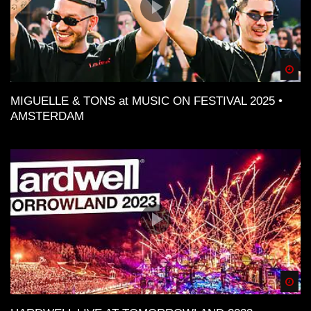
Spä
MIGUELLE & TONS at MUSIC ON FESTIVAL 2025 •
AMSTERDAM
Spä