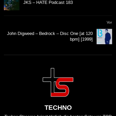
JKS – HATE Podcast 183
Vor
John Digweed – Bedrock – Disc One [at 120
bpm] [1999]
TECHNO