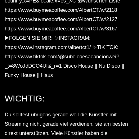
country.x=PE&locale.x=es_XC 🎁Wünschen Liste
https://www.buymeacoffee.com/AlbertCT/w/2118
https://www.buymeacoffee.com/AlbertCT/w/2127
https://www.buymeacoffee.com/AlbertCT/w/3167
▶️FOLGEN SIE MIR: ✨INSTAGRAM:
https://www.instagram.com/albertct1/ ✨TIK TOK:
https://www.tiktok.com/@subeleaesacancionwei?
_t=8WoJdDCO4UI&_r=1 Disco House || Nu Disco ||
Funky House || Haus
WICHTIG:
Du solltest übrigens gerade weil die Künstler mit
Streaming nicht gerade viel verdienen, sie am besten
direkt unterstützen. Viele Künstler haben die