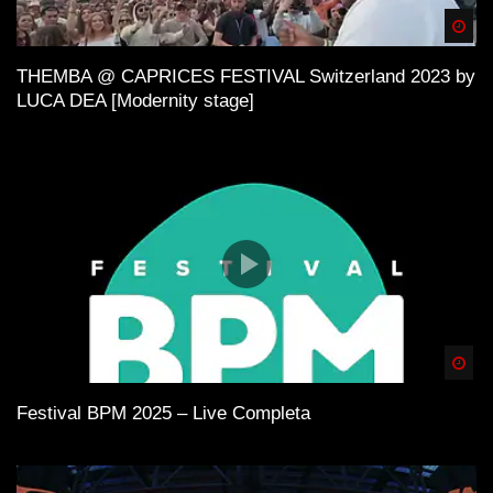
Spä
THEMBA @ CAPRICES FESTIVAL Switzerland 2023 by
LUCA DEA [Modernity stage]
Spä
Festival BPM 2025 – Live Completa