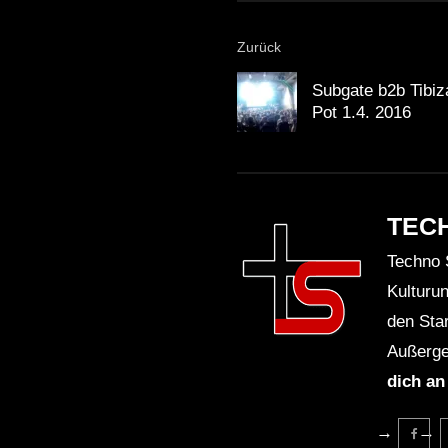
Zurück
Subgate b2b Tibiz
Pot 1.4. 2016
TEC
Techno 
Kulturu
den Sta
Außerge
dich an