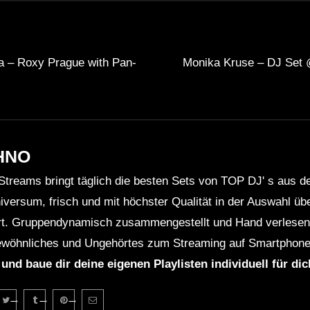
a – Roxy Prague with Pan-
Monika Kruse – DJ Set 
HNO
Streams bringt täglich die besten Sets von TOP DJ' s aus 
niversum, frisch und mit höchster Qualität in der Auswahl ü
rt. Gruppendynamisch zusammengestellt und Hand verlesen 
wöhnliches und Ungehörtes zum Streaming auf Smartphone
 und baue dir deine eigenen Playlisten individuell für di