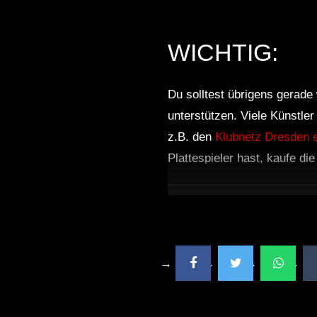
WICHTIG:
Du solltest übrigens gerade 
unterstützen. Viele Künstle
z.B. den
Klubnetz Dresden e
Plattespieler hast, kaufe di