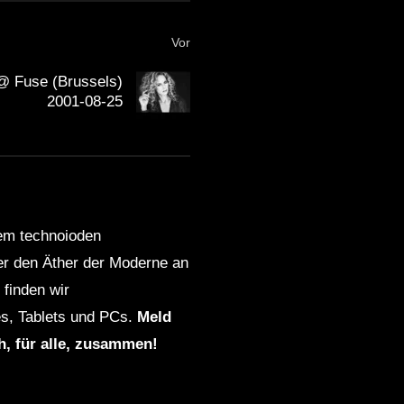
Vor
@ Fuse (Brussels)
2001-08-25
dem technoioden
ber den Äther der Moderne an
finden wir
s, Tablets und PCs.
Meld
ch, für alle, zusammen!