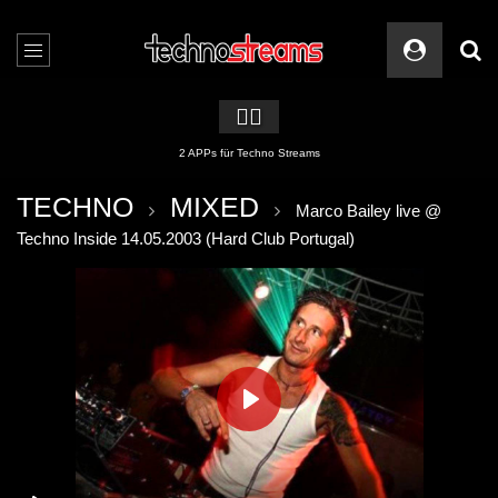
🏳️‍🌈
2 APPs für Techno Streams
TECHNO
MIXED
Marco Bailey live @
Techno Inside 14.05.2003 (Hard Club Portugal)
PLAY