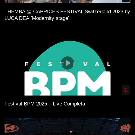
THEMBA @ CAPRICES FESTIVAL Switzerland 2023 by
LUCA DEA [Modernity stage]
Spä
Festival BPM 2025 – Live Completa