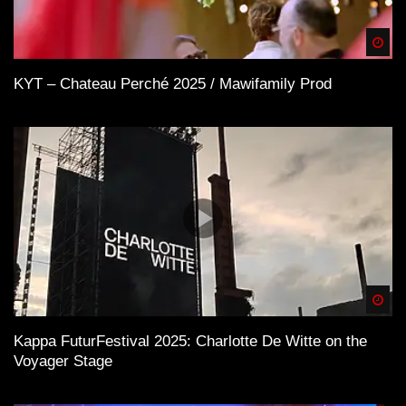
Spä
KYT – Chateau Perché 2025 / Mawifamily Prod
Spä
Kappa FuturFestival 2025: Charlotte De Witte on the
Voyager Stage