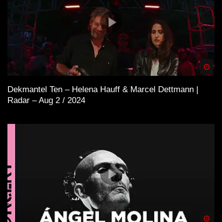
Spä
Dekmantel Ten – Helena Hauff & Marcel Dettmann |
Radar – Aug 2 / 2024
Spä