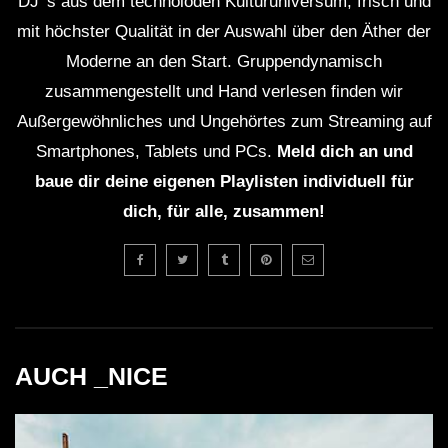
DJ' s aus dem technoioden Kulturuniversum, frisch und
mit höchster Qualität in der Auswahl über den Äther der
Moderne an den Start. Gruppendynamisch
zusammengestellt und Hand verlesen finden wir
Außergewöhnliches und Ungehörtes zum Streaming auf
Smartphones, Tablets und PCs.
Meld dich an und
baue dir deine eigenen Playlisten individuell für
dich, für alle, zusammen!
AUCH _NICE