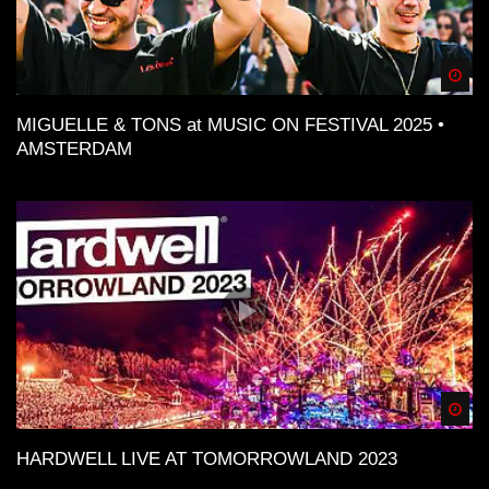
Spä
MIGUELLE & TONS at MUSIC ON FESTIVAL 2025 •
AMSTERDAM
Spä
HARDWELL LIVE AT TOMORROWLAND 2023