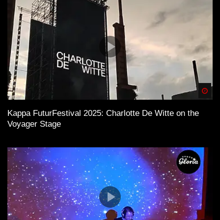
Spä
Kappa FuturFestival 2025: Charlotte De Witte on the
Voyager Stage