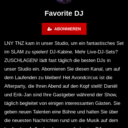
FuturFestival 2024
FESTIVAL Switzerla
LUCA DEA [Modernit
Favorite DJ
ABONNIEREN
LNY TNZ kam in unser Studio, um ein fantastisches Set
im SLAM zu spielen! DJ-Kabine. Mehr Live-DJ-Sets?
ZUSCHLAGEN! lädt fast täglich die besten DJs in
unser Studio ein. Abonnieren Sie diesen Kanal, um auf
dem Laufenden zu bleiben! Het Avondcircus ist die
Afterparty, die Ihren Abend auf den Kopf stellt! Daniël
und Erik-Jan sind Ihre Gastgeber während der Show,
täglich begleitet von einigen interessanten Gästen. Sie
geben neuen Talenten eine Bühne und halten Sie über
die neuesten Nachrichten rund um die Musik auf dem