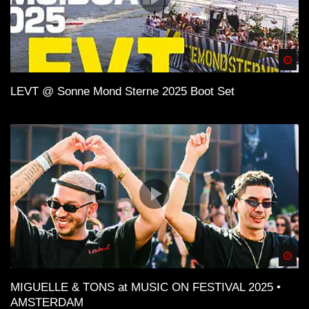
Spä
LEVT @ Sonne Mond Sterne 2025 Boot Set
Spä
MIGUELLE & TONS at MUSIC ON FESTIVAL 2025 •
AMSTERDAM