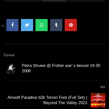
Zurück
Petra Struwe @ Früher war´s besser 04 05
2008
Vor
Airwolf Paradise b2b Torren Foot (Full Set) |
Beyond The Valley 2023