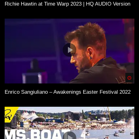
Richie Hawtin at Time Warp 2023 | HQ AUDIO Version
Spä
Enrico Sangiuliano – Awakenings Easter Festival 2022