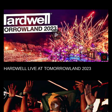
Spä
HARDWELL LIVE AT TOMORROWLAND 2023