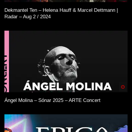
Dekmantel Ten – Helena Hauff & Marcel Dettmann |
Radar – Aug 2 / 2024
Spä
Ángel Molina – Sónar 2025 – ARTE Concert