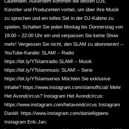
Laufenden. Außerdem kommen die besten DJs,
Künstler und Produzenten vorbei, um über ihre Musik
zu sprechen und ein tolles Set in der DJ-Kabine zu
spielen. Schalten Sie jeden Montag bis Donnerstag von
19:00 – 22:00 Uhr ein und verpassen Sie keine Show
mehr! Vergessen Sie nicht, den SLAM zu abonnieren! –
YouTube-Kanäle: SLAM! – Radio
https://bit.ly/YTslamradio SLAM! – Musik
https://bit.ly/YTslammusic SLAM! – Serie
https://bit.ly/YTslamseries Möchten Sie exklusive
Inhalte? https://www.instagram.com/slamofficial/ Mehr
Het Avondcircus? Instagram Het Avondcircus:
https://www.instagram.com/hetavondcircus Instagram
Daniël: https://www.instagram.com/daniellippens
Instagram Erik-Jan: