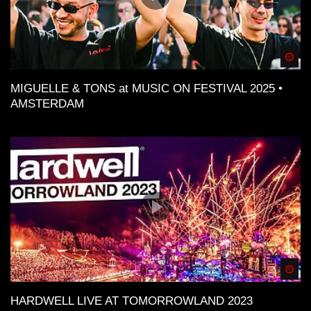
Spä
MIGUELLE & TONS at MUSIC ON FESTIVAL 2025 •
AMSTERDAM
Spä
HARDWELL LIVE AT TOMORROWLAND 2023