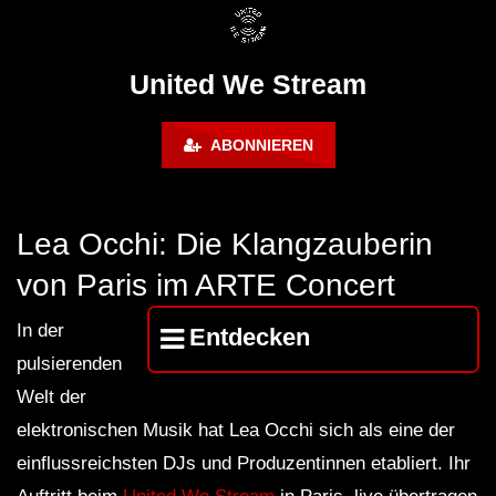
FuturFestival 2024
FESTIVAL Switzerla
LUCA DEA [Modernit
United We Stream
ABONNIEREN
Lea Occhi: Die Klangzauberin
von Paris im ARTE Concert
In der
Entdecken
pulsierenden
Welt der
elektronischen Musik hat Lea Occhi sich als eine der
einflussreichsten DJs und Produzentinnen etabliert. Ihr