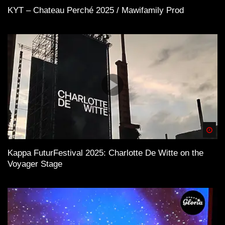
KYT – Chateau Perché 2025 / Mawifamily Prod
Spä
Kappa FuturFestival 2025: Charlotte De Witte on the
Voyager Stage