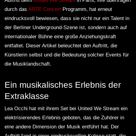
Auftritt beim
United We Stream
in Paris, live übertragen
durch das
ARTE Concert
Programm, hat erneut
eindrucksvoll bewiesen, dass sie nicht nur ein Talent in
der Berliner Underground-Szene ist, sondern auch auf
internationaler Bühne eine große Anziehungskraft
entfaltet. Dieser Artikel beleuchtet den Auftritt, die
Künstlerin selbst und die Bedeutung solcher Events für
die Musiklandschaft.
Ein musikalisches Erlebnis der
Extraklasse
Lea Occhi hat mit ihrem Set bei United We Stream ein
elektrisierendes Erlebnis geboten, das die Zuhörer in
eine andere Dimension der Musik entführt hat. Der
Auftritt fand in einer eindrucksvollen Kulisse statt, die