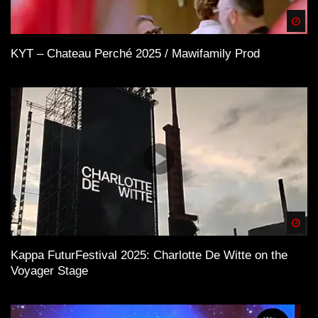
Spä
KYT – Chateau Perché 2025 / Mawifamily Prod
Spä
Kappa FuturFestival 2025: Charlotte De Witte on the
Voyager Stage