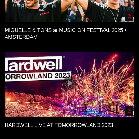
Spä
MIGUELLE & TONS at MUSIC ON FESTIVAL 2025 •
AMSTERDAM
Spä
HARDWELL LIVE AT TOMORROWLAND 2023