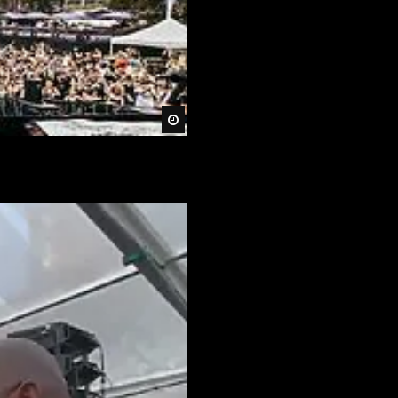
Später