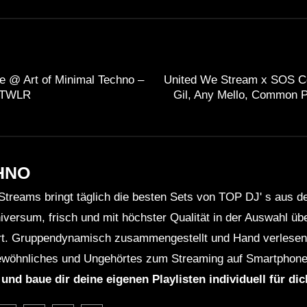
le @ Art of Minimal Techno –
United We Stream x SOS C
TTWLR
Gil, Any Mello, Common P
HNO
Streams bringt täglich die besten Sets von TOP DJ' s aus 
niversum, frisch und mit höchster Qualität in der Auswahl ü
rt. Gruppendynamisch zusammengestellt und Hand verlesen 
wöhnliches und Ungehörtes zum Streaming auf Smartphone
 und baue dir deine eigenen Playlisten individuell für di