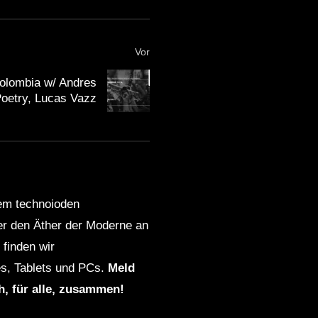
Vor
olombia w/ Andres
oetry, Lucas Vazz
dem technoioden
ber den Äther der Moderne an
finden wir
s, Tablets und PCs.
Meld
ch, für alle, zusammen!