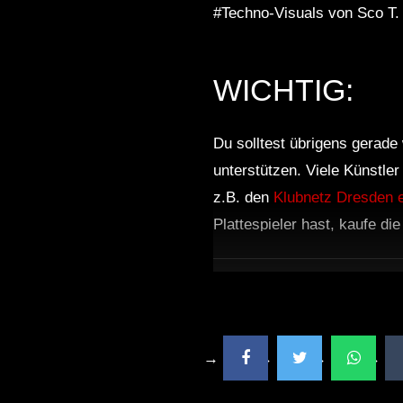
#Techno-Visuals von Sco T.
WICHTIG:
Du solltest übrigens gerade 
unterstützen. Viele Künstle
z.B. den
Klubnetz Dresden e
Plattespieler hast, kaufe di