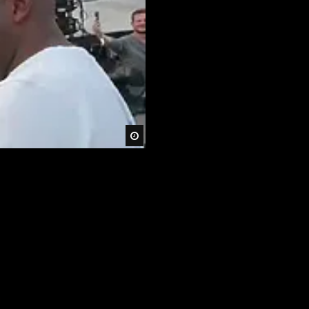
Später